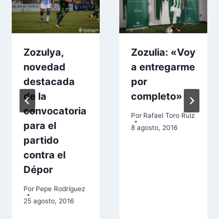
Zozulya,
Zozulia: «Voy
novedad
a entregarme
destacada
por
de la
completo»
convocatoria
Por
Rafael Toro Ruiz
para el
8 agosto, 2016
partido
contra el
Dépor
Por
Pepe Rodríguez
25 agosto, 2016