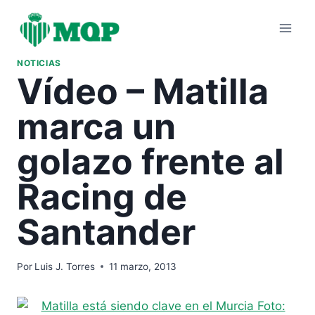
Saltar
al
contenido
NOTICIAS
Vídeo – Matilla
marca un
golazo frente al
Racing de
Santander
Por
Luis J. Torres
11 marzo, 2013