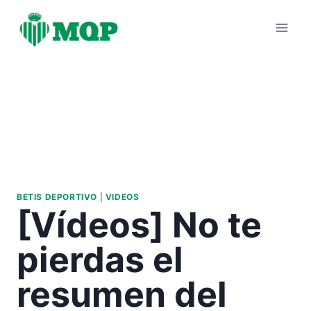
Saltar
al
contenido
BETIS DEPORTIVO
|
VIDEOS
[Vídeos] No te
pierdas el
resumen del