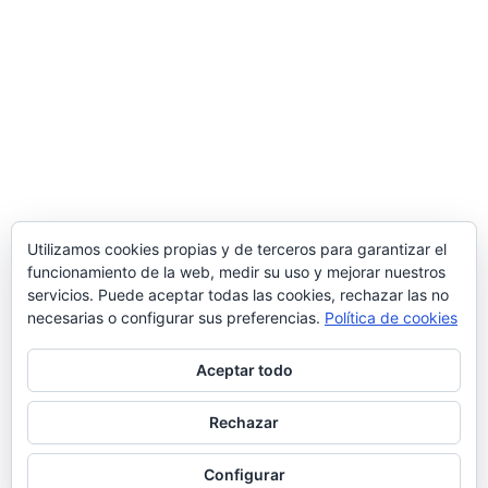
Utilizamos cookies propias y de terceros para garantizar el
funcionamiento de la web, medir su uso y mejorar nuestros
servicios. Puede aceptar todas las cookies, rechazar las no
necesarias o configurar sus preferencias.
Política de cookies
Aceptar todo
Rechazar
© 2026 Manquepierda - Tema para WordPress
por
Kadence WP
Configurar