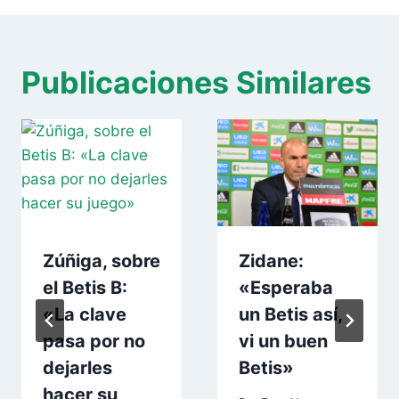
Publicaciones Similares
Zúñiga, sobre
Zidane:
el Betis B:
«Esperaba
«La clave
un Betis así,
pasa por no
vi un buen
dejarles
Betis»
hacer su