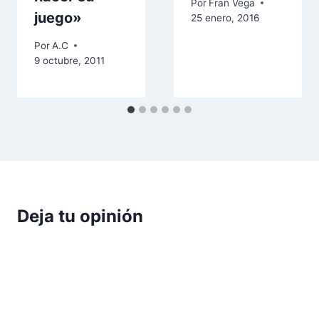
Por
Fran Vega
juego»
25 enero, 2016
Por
A.C
9 octubre, 2011
Deja tu opinión