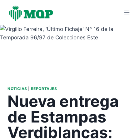
Saltar
al
contenido
NOTICIAS
|
REPORTAJES
Nueva entrega
de Estampas
Verdiblancas: