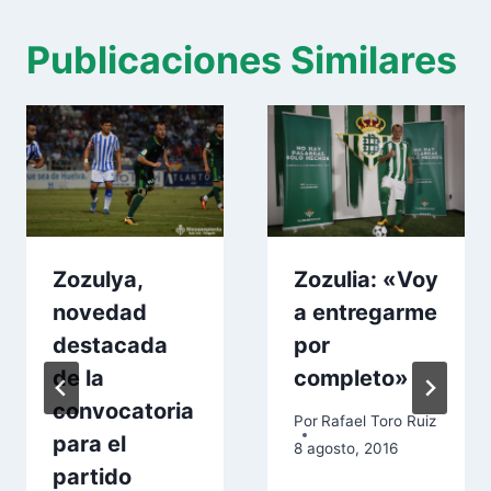
Publicaciones Similares
Zozulya,
Zozulia: «Voy
novedad
a entregarme
destacada
por
de la
completo»
convocatoria
Por
Rafael Toro Ruiz
para el
8 agosto, 2016
partido