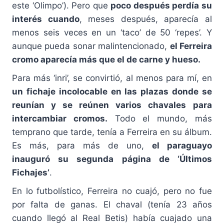
este ‘Olimpo’). Pero que
poco después perdía su
interés cuando
, meses después, aparecía al
menos seis veces en un ‘taco’ de 50 ‘repes’. Y
aunque pueda sonar malintencionado,
el Ferreira
cromo aparecía más que el de carne y hueso.
Para más ‘inri’, se convirtió, al menos para mí, en
un fichaje incolocable en las plazas donde se
reunían y se reúnen varios chavales
para
intercambiar cromos.
Todo el mundo, más
temprano que tarde, tenía a Ferreira en su álbum.
Es más, para más de uno,
el paraguayo
inauguró su segunda página de ‘Últimos
Fichajes’
.
En lo futbolístico, Ferreira no cuajó, pero no fue
por falta de ganas. El chaval (tenía 23 años
cuando llegó al Real Betis) había cuajado una