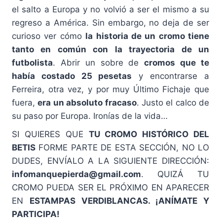
el salto a Europa y no volvió a ser el mismo a su
regreso a América. Sin embargo, no deja de ser
curioso ver cómo
la historia de un cromo tiene
tanto en común con la trayectoria de un
futbolista
. Abrir un sobre de
cromos que te
había costado 25 pesetas
y encontrarse a
Ferreira, otra vez, y por muy Último Fichaje que
fuera,
era un absoluto fracaso
. Justo el calco de
su paso por Europa. Ironías de la vida…
SI QUIERES QUE
TU CROMO HISTÓRICO DEL
BETIS
FORME PARTE DE ESTA SECCIÓN, NO LO
DUDES, ENVÍALO A LA SIGUIENTE DIRECCIÓN:
infomanquepierda@gmail.com
. QUIZÁ TU
CROMO PUEDA SER EL PRÓXIMO EN APARECER
EN
ESTAMPAS VERDIBLANCAS. ¡ANÍMATE Y
PARTICIPA!