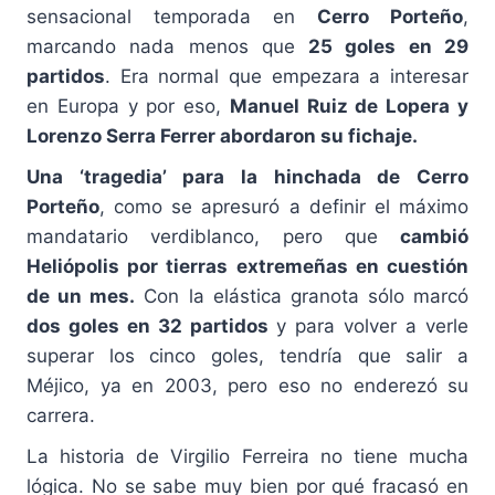
sensacional temporada en
Cerro Porteño
,
marcando nada menos que
25 goles en 29
partidos
. Era normal que empezara a interesar
en Europa y por eso,
Manuel Ruiz de Lopera y
Lorenzo Serra Ferrer abordaron su fichaje.
Una ‘tragedia’ para la hinchada de Cerro
Porteño
, como se apresuró a definir el máximo
mandatario verdiblanco, pero que
cambió
Heliópolis por tierras extremeñas en cuestión
de un mes.
Con la elástica granota sólo marcó
dos goles en 32 partidos
y para volver a verle
superar los cinco goles, tendría que salir a
Méjico, ya en 2003, pero eso no enderezó su
carrera.
La historia de Virgilio Ferreira no tiene mucha
lógica. No se sabe muy bien por qué fracasó en