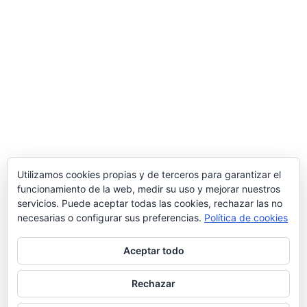
Utilizamos cookies propias y de terceros para garantizar el
funcionamiento de la web, medir su uso y mejorar nuestros
servicios. Puede aceptar todas las cookies, rechazar las no
necesarias o configurar sus preferencias.
Política de cookies
Aceptar todo
Rechazar
© 2026 Manquepierda - Tema para WordPress
por
Kadence WP