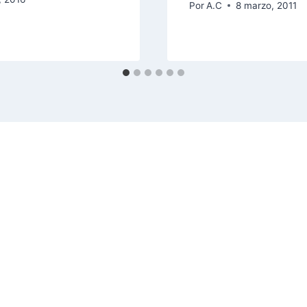
Por
A.C
8 marzo, 2011