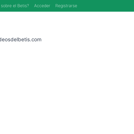
 sobre el Betis?
Acceder
Registrarse