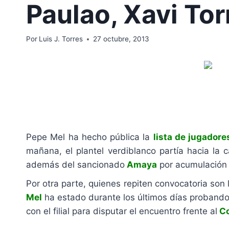
Paulao, Xavi Tor
Por
Luis J. Torres
27 octubre, 2013
Pepe Mel ha hecho pública la
lista de jugadore
mañana, el plantel verdiblanco partía hacia la 
además del sancionado
Amaya
por acumulación d
Por otra parte, quienes repiten convocatoria son
Mel
ha estado durante los últimos días probando
con el filial para disputar el encuentro frente al
Co