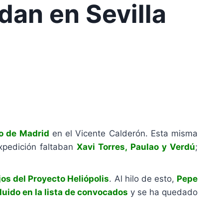
dan en Sevilla
co de Madrid
en el Vicente Calderón. Esta misma
expedición faltaban
Xavi Torres, Paulao y Verdú
;
jos del Proyecto Heliópolis
. Al hilo de esto,
Pepe
luido en la lista de convocados
y se ha quedado