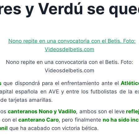
res y Verdú se que
Nono repite en una convocatoria con el Betis. Foto:
Videosdelbetis.com
s
que dispondrá para el enfrentamiento ante el
Atléti
capital española en AVE y entre los futbolistas de la 
e tarjetas amarillas.
 los
canteranos Nono y Vadillo
, ambos son el leve
refle
 con el
canterano Caro
, pero finalmente
no ha sido inc
nil
que ha acabado con victoria bética.