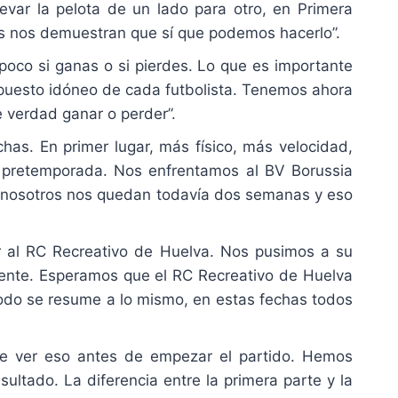
var la pelota de un lado para otro, en Primera
tos nos demuestran que sí que podemos hacerlo”.
oco si ganas o si pierdes. Lo que es importante
l puesto idóneo de cada futbolista. Tenemos ahora
e verdad ganar o perder”.
chas. En primer lugar, más físico, más velocidad,
s pretemporada. Nos enfrentamos al BV Borussia
A nosotros nos quedan todavía dos semanas y eso
r al RC Recreativo de Huelva. Nos pusimos a su
mente. Esperamos que el RC Recreativo de Huelva
 todo se resume a lo mismo, en estas fechas todos
de ver eso antes de empezar el partido. Hemos
ltado. La diferencia entre la primera parte y la