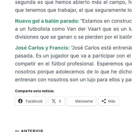
segunda es que hemos abierto más el campo, hem
que tenemos que trabajar, el que seguramente lo 
Nuevo gol a balón parado:
“Estamos en construcc
a un futbolista como Van der Vaart que es un lu
divisiones que se ganan o se pierden por el baló
José Carlos y Francis:
“José Carlos está entrená
pasada. Es un jugador que va a participar con el
competir en el fútbol profesional. Esperemos qu
nosotros porque adolecemos de lo que he dicho a
entrenan con nosotros son un lujo para ellos y p
Comparte esta noticia:
Facebook
X
Meneame
Más
Navegación
ANTERIOR