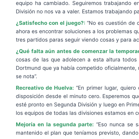
equipo ha cambiado. Seguiremos trabajando en 
División no nos va a valer. Estamos trabajando 
¿Satisfecho con el juego?:
“No es cuestión de c
ahora es encontrar soluciones a los problemas qu
tres partidos paras seguir viendo cosas y para ac
¿Qué falta aún antes de comenzar la tempora
cosas de las que adolecen a esta altura todos
Dortmund que ya había competido oficialmente, 
se nota”.
Recreativo de Huelva:
“En primer lugar, quier
disposición desde el minuto cero. Esperemos qu
esté pronto en Segunda División y luego en Prime
los equipos de todas las divisiones estamos en c
Mejoría en la segunda parte:
“Eso nunca se s
mantenido el plan que teníamos previsto, dando 