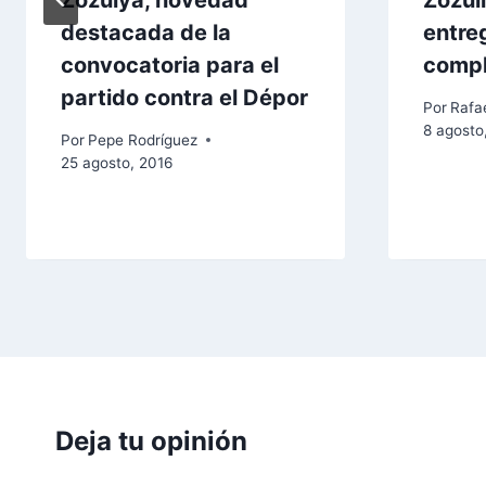
Zozulya, novedad
Zozul
destacada de la
entre
convocatoria para el
comp
partido contra el Dépor
Por
Rafae
8 agosto
Por
Pepe Rodríguez
25 agosto, 2016
Deja tu opinión