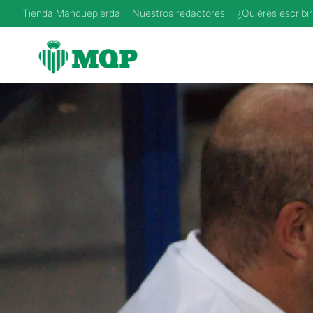
Saltar
Tienda Manquepierda
Nuestros redactores
¿Quiéres escribir
al
contenido