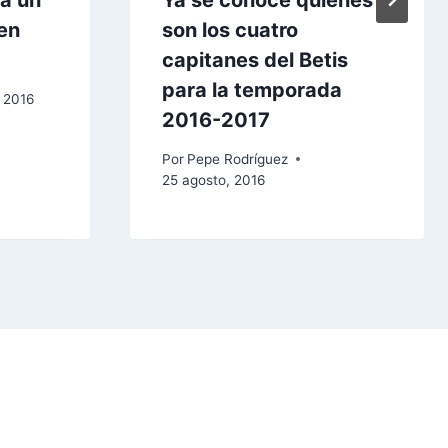
a un
Ya se conoce quiénes
uen
son los cuatro
capitanes del Betis
para la temporada
 2016
2016-2017
Por
Pepe Rodríguez
25 agosto, 2016