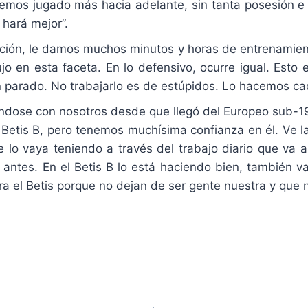
os jugado más hacia adelante, sin tanta posesión e i
hará mejor”.
ión, le damos muchos minutos y horas de entrenamient
jo en esta faceta. En lo defensivo, ocurre igual. Esto 
n parado. No trabajarlo es de estúpidos. Lo hacemos ca
ndose con nosotros desde que llegó del Europeo sub-19
 Betis B, pero tenemos muchísima confianza en él. Ve la
e lo vaya teniendo a través del trabajo diario que va a
ntes. En el Betis B lo está haciendo bien, también va a
ara el Betis porque no dejan de ser gente nuestra y que