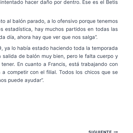
ntentado hacer daño por dentro. Ese es el Betis
o al balón parado, a lo ofensivo porque tenemos
es estadística, hay muchos partidos en todas las
da día, ahora hay que ver que nos salga”.
, ya lo había estado haciendo toda la temporada
 salida de balón muy bien, pero le falta cuerpo y
 tener. En cuanto a Francis, está trabajando con
 competir con el filial. Todos los chicos que se
 nos puede ayudar”.
SIGUIENTE