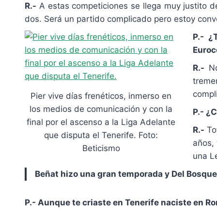
R.-
A estas competiciones se llega muy justito 
dos. Será un partido complicado pero estoy conv
P.- ¿
Euroc
R.-
No
treme
compl
Pier vive días frenéticos, inmerso en
los medios de comunicación y con la
P.- ¿
final por el ascenso a la Liga Adelante
R.-
Tot
que disputa el Tenerife. Foto:
años, 
Beticismo
una Le
Beñat hizo una gran temporada y Del Bosque
P.- Aunque te criaste en Tenerife naciste en Rom