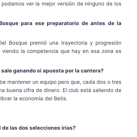
 podamos ver la mejor versión de ninguno de los
Bosque para ese preparatorio de antes de la
l Bosque premió una trayectoria y progresión
ero viendo la competencia que hay en esa zona es
s sale ganando si apuesta por la cantera?
ebe mantener un equipo pero que, cada dos o tres
a buena cifra de dinero. El club está saliendo de
ibrar la economía del Betis.
l de las dos selecciones irías?