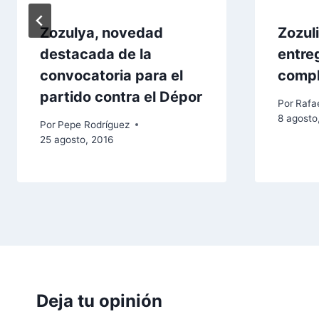
Zozulya, novedad
Zozul
destacada de la
entre
convocatoria para el
comp
partido contra el Dépor
Por
Rafae
8 agosto
Por
Pepe Rodríguez
25 agosto, 2016
Deja tu opinión