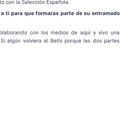
 con la Selección Española.
n a ti para que formaras parte de su entramado
colaborando con los medios de aquí y vivo una
i algún volviera al Betis porque las dos partes