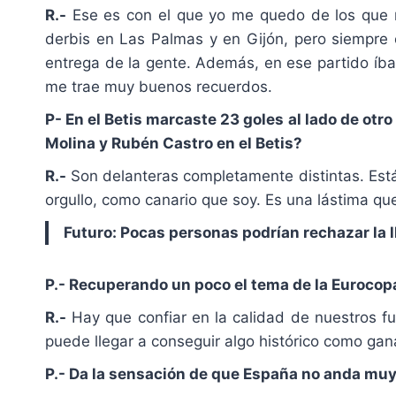
R.-
Ese es con el que yo me quedo de los que m
derbis en Las Palmas y en Gijón, pero siempre o
entrega de la gente. Además, en ese partido íba
me trae muy buenos recuerdos.
P- En el Betis marcaste 23 goles al lado de ot
Molina y Rubén Castro en el Betis?
R.-
Son delanteras completamente distintas. Está
orgullo, como canario que soy. Es una lástima que
Futuro: Pocas personas podrían rechazar la l
P.- Recuperando un poco el tema de la Eurocopa
R.-
Hay que confiar en la calidad de nuestros f
puede llegar a conseguir algo histórico como ga
P.- Da la sensación de que España no anda muy