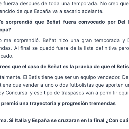
de fuerza después de toda una temporada. No creo que
encido de que España va a sacarlo adelante.
Te sorprendió que Beñat fuera convocado por Del 
opa?
 me sorprendió. Beñat hizo una gran temporada y De
ndas. Al final se quedó fuera de la lista definitiva p
icado.
Crees que el caso de Beñat es la prueba de que el Beti
almente. El Betis tiene que ser un equipo vendedor. D
tiene que vender a uno o dos futbolistas que aporten un
y Concursal y ese tipo de traspasos van a permitir equil
 premió una trayectoria y progresión tremendas
a. Si Italia y España se cruzaran en la final ¿Con cuá