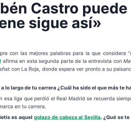
ubén Castro puede 
iene sigue así»
pre con las mejores palabras para la que considera 
)
afirma en esta segunda parte de la entrevista con
Ma
eñat con La Roja, donde espera ver pronto a su paisano
a lo largo de tu carrera ¿Cuál ha sido el que más te
n esa liga que perdió el Real Madrid se recuerda siemp
marca en tu carrera.
 Betis es aquel
golazo de cabeza al Sevilla
. ¿Qué se t