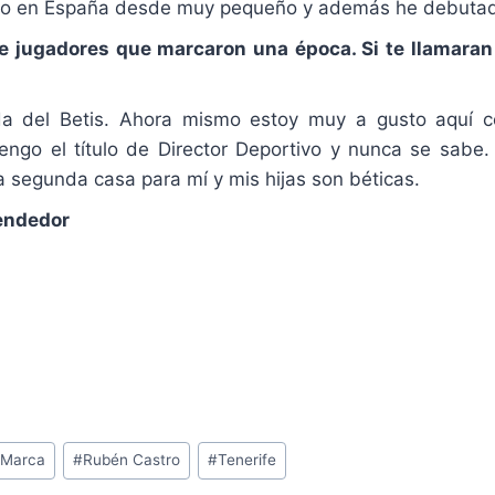
do en España desde muy pequeño y además he debutado
n de jugadores que marcaron una época. Si te llamara
ada del Betis. Ahora mismo estoy muy a gusto aquí 
ngo el título de Director Deportivo y nunca se sabe. S
a segunda casa para mí y mis hijas son béticas.
vendedor
 Marca
#
Rubén Castro
#
Tenerife