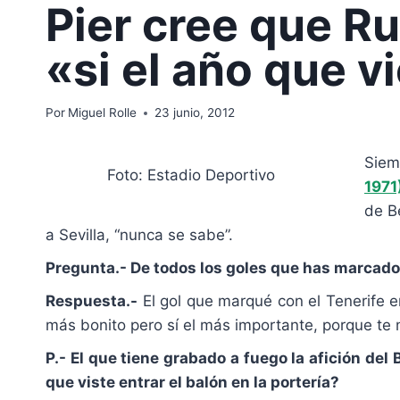
Pier cree que R
«si el año que v
Por
Miguel Rolle
23 junio, 2012
Siem
Foto: Estadio Deportivo
1971
de B
a Sevilla, “nunca se sabe”.
Pregunta.- De todos los goles que has marcado 
Respuesta.-
El gol que marqué con el Tenerife e
más bonito pero sí el más importante, porque te 
P.- El que tiene grabado a fuego la afición del
que viste entrar el balón en la portería?