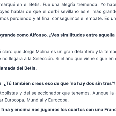
arqué en el Betis. Fue una alegría tremenda. Yo habí
yes hablar de que el derbi sevillano es el más grande
mos perdiendo y al final conseguimos el empate. Es un
ro grande como Alfonso. ¿Ves similitudes entre aquella
 claro que Jorge Molina es un gran delantero y la tem
 no llegara a la Selección. Si el año que viene sigue en 
lamada del Betis.
 ¿Tú también crees eso de que ‘no hay dos sin tres’?
utbolistas y del seleccionador que tenemos. Aunque la
nar Eurocopa, Mundial y Eurocopa.
 fina y encima nos jugamos los cuartos con una Fra