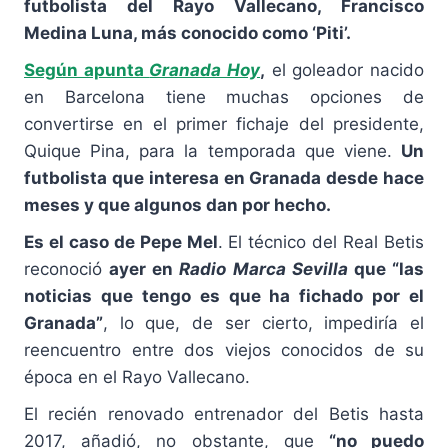
futbolista del Rayo Vallecano, Francisco
Medina Luna, más conocido como ‘Piti’.
Según apunta
Granada Hoy
,
el goleador nacido
en Barcelona tiene muchas opciones de
convertirse en el primer fichaje del presidente,
Quique Pina, para la temporada que viene.
Un
futbolista que interesa en Granada desde hace
meses y que algunos dan por hecho.
Es el caso de Pepe Mel
. El técnico del Real Betis
reconoció
ayer en
Radio Marca Sevilla
que “las
noticias que tengo es que ha fichado por el
Granada”
, lo que, de ser cierto, impediría el
reencuentro entre dos viejos conocidos de su
época en el Rayo Vallecano.
El recién renovado entrenador del Betis hasta
2017, añadió, no obstante, que
“no puedo