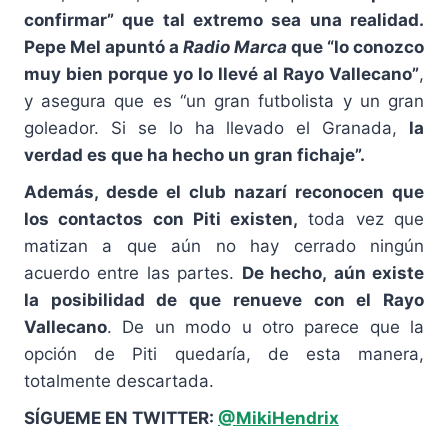
confirmar” que tal extremo sea una realidad.
Pepe Mel apuntó a
Radio Marca
que “lo conozco
muy bien porque yo lo llevé al Rayo Vallecano”
,
y asegura que es “un gran futbolista y un gran
goleador. Si se lo ha llevado el Granada,
la
verdad es que ha hecho un gran fichaje”.
Además, desde el club nazarí reconocen que
los contactos con Piti existen,
toda vez que
matizan a que aún no hay cerrado ningún
acuerdo entre las partes.
De hecho, aún existe
la posibilidad de que renueve con el Rayo
Vallecano
. De un modo u otro parece que la
opción de Piti quedaría, de esta manera,
totalmente descartada.
SÍGUEME EN TWITTER:
@MikiHendrix