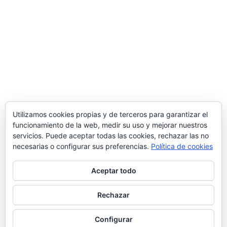
Utilizamos cookies propias y de terceros para garantizar el
funcionamiento de la web, medir su uso y mejorar nuestros
servicios. Puede aceptar todas las cookies, rechazar las no
necesarias o configurar sus preferencias.
Política de cookies
Aceptar todo
Rechazar
© 2026 Manquepierda - Tema para WordPress
por
Kadence WP
Configurar