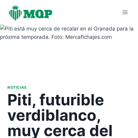
Saltar
al
contenido
NOTICIAS
Piti, futurible
verdiblanco,
muy cerca del