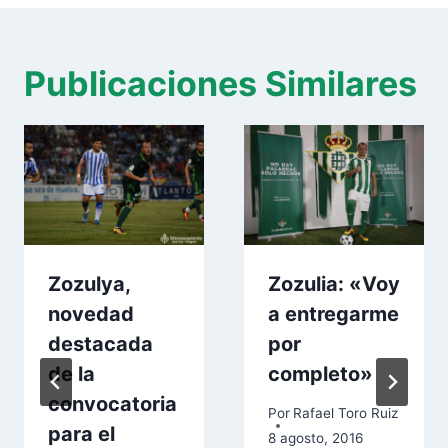
Publicaciones Similares
Zozulya,
Zozulia: «Voy
novedad
a entregarme
destacada
por
de la
completo»
convocatoria
Por
Rafael Toro Ruiz
para el
8 agosto, 2016