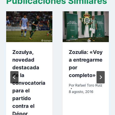
Publicaciones Similares
Zozulya,
Zozulia: «Voy
novedad
a entregarme
destacada
por
de la
completo»
convocatoria
Por
Rafael Toro Ruiz
para el
8 agosto, 2016
partido
contra el
Dépor