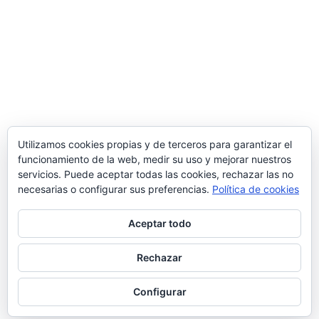
Utilizamos cookies propias y de terceros para garantizar el
funcionamiento de la web, medir su uso y mejorar nuestros
servicios. Puede aceptar todas las cookies, rechazar las no
necesarias o configurar sus preferencias.
Política de cookies
Aceptar todo
Rechazar
© 2026 Manquepierda - Tema para WordPress
por
Kadence WP
Configurar