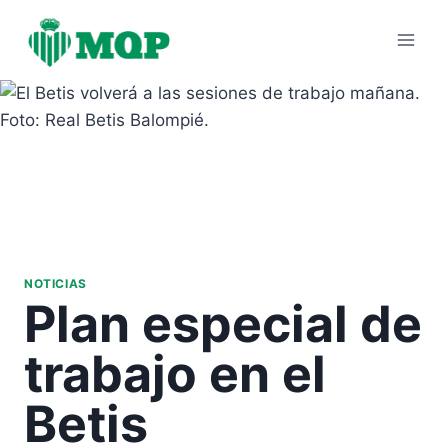
Saltar
al
contenido
NOTICIAS
Plan especial de
trabajo en el
Betis