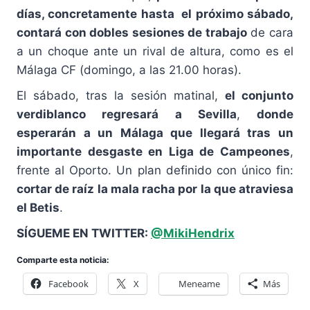
días, concretamente hasta el próximo sábado,
contará con dobles sesiones de trabajo
de cara
a un choque ante un rival de altura, como es el
Málaga CF (domingo, a las 21.00 horas).
El sábado, tras la sesión matinal,
el conjunto
verdiblanco regresará a Sevilla
,
donde
esperarán a un Málaga que llegará tras un
importante desgaste en Liga de Campeones
,
frente al Oporto. Un plan definido con único fin:
cortar de raíz la mala racha por la que atraviesa
el Betis
.
SÍGUEME EN TWITTER:
@MikiHendrix
Comparte esta noticia:
Facebook
X
Meneame
Más