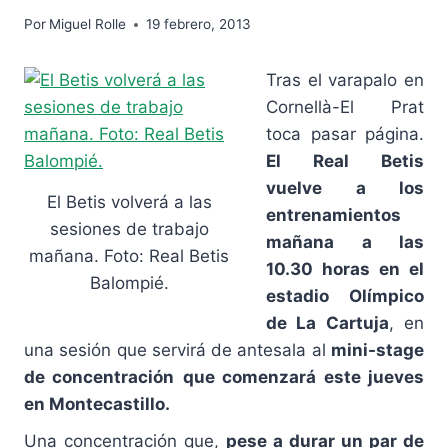
Por
Miguel Rolle
19 febrero, 2013
Tras el varapalo en
Cornellà-El Prat
toca pasar página.
El Real Betis
vuelve a los
El Betis volverá a las
entrenamientos
sesiones de trabajo
mañana a las
mañana. Foto: Real Betis
10.30 horas en el
Balompié.
estadio Olímpico
de La Cartuja
, en
una sesión que servirá de antesala al
mini-stage
de concentración
que comenzará este jueves
en Montecastillo.
Una concentración que,
pese a durar un par de