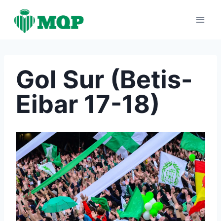
Saltar
al
contenido
Gol Sur (Betis-
Eibar 17-18)