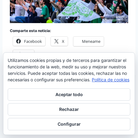
Comparte esta noticia:
Facebook
X
Meneame
Más
Utilizamos cookies propias y de terceros para garantizar el
funcionamiento de la web, medir su uso y mejorar nuestros
servicios. Puede aceptar todas las cookies, rechazar las no
necesarias o configurar sus preferencias.
Política de cookies
Aceptar todo
Rechazar
© 2026 Manquepierda - Tema para WordPress
por
Kadence WP
Configurar