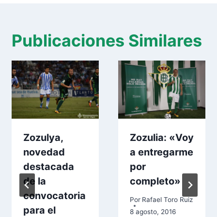
Publicaciones Similares
Zozulya,
Zozulia: «Voy
novedad
a entregarme
destacada
por
de la
completo»
convocatoria
Por
Rafael Toro Ruiz
para el
8 agosto, 2016