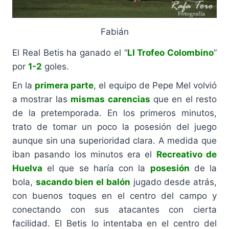
Fabián
El Real Betis ha ganado el “
LI Trofeo Colombino
”
por
1-2
goles.
En la
primera parte
, el equipo de Pepe Mel volvió
a mostrar las
mismas carencias
que en el resto
de la pretemporada. En los primeros minutos,
trato de tomar un poco la posesión del juego
aunque sin una superioridad clara. A medida que
iban pasando los minutos era el
Recreativo de
Huelva
el que se haría con la
posesión
de la
bola,
sacando bien el balón
jugado desde atrás,
con buenos toques en el centro del campo y
conectando con sus atacantes con cierta
facilidad. El Betis lo intentaba en el centro del