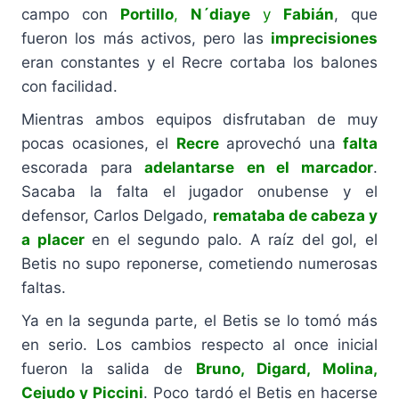
campo con
Portillo
,
N´diaye
y
Fabián
, que
fueron los más activos, pero las
imprecisiones
eran constantes y el Recre cortaba los balones
con facilidad.
Mientras ambos equipos disfrutaban de muy
pocas ocasiones, el
Recre
aprovechó una
falta
escorada para
adelantarse
en el marcador
.
Sacaba la falta el jugador onubense y el
defensor, Carlos Delgado,
remataba de cabeza y
a placer
en el segundo palo. A raíz del gol, el
Betis no supo reponerse, cometiendo numerosas
faltas.
Ya en la segunda parte, el Betis se lo tomó más
en serio. Los cambios respecto al once inicial
fueron la salida de
Bruno, Digard, Molina,
Cejudo y Piccini
. Poco tardó el Betis en hacerse