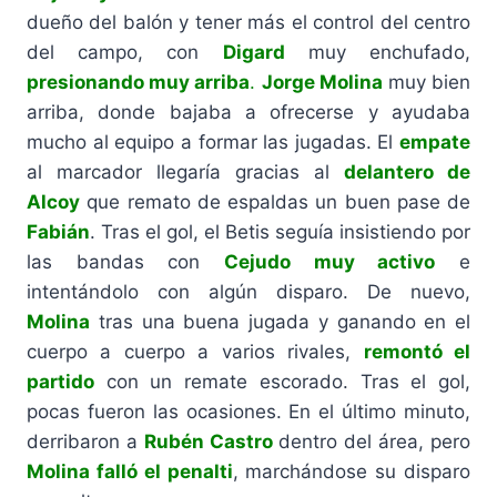
dueño del balón y tener más el control del centro
del campo, con
Digard
muy enchufado,
presionando muy arriba
.
Jorge Molina
muy bien
arriba, donde bajaba a ofrecerse y ayudaba
mucho al equipo a formar las jugadas. El
empate
al marcador llegaría gracias al
delantero de
Alcoy
que remato de espaldas un buen pase de
Fabián
. Tras el gol, el Betis seguía insistiendo por
las bandas con
Cejudo muy activo
e
intentándolo con algún disparo. De nuevo,
Molina
tras una buena jugada y ganando en el
cuerpo a cuerpo a varios rivales,
remontó el
partido
con un remate escorado. Tras el gol,
pocas fueron las ocasiones. En el último minuto,
derribaron a
Rubén Castro
dentro del área, pero
Molina falló el penalti
, marchándose su disparo