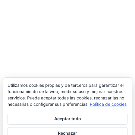
Utilizamos cookies propias y de terceros para garantizar el
funcionamiento de la web, medir su uso y mejorar nuestros
servicios. Puede aceptar todas las cookies, rechazar las no
necesarias o configurar sus preferencias.
Política de cookies
Aceptar todo
Rechazar
© 2026 Manquepierda - Tema para WordPress