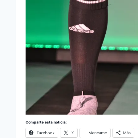
Comparte esta noticia:
Facebook
X
Meneame
Más