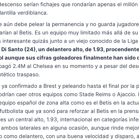
 descenso serían fichajes que rondarían apenas el milló
antilla verdiblanca.
que aún debe pelear la permanencia y no guarda jugador
rían al Betis. Es un equipo muy limitado más allá de su
s interesante quizás junto a un viejo conocido de la Lig
 Di Santo (24), un delantero alto, de 1.93, procendente
 aunque sus cifras goleadores finalmente han sido d
 pagó 2.4M al Chelsea en su momento y a pesar del de
ético traspaso.
a confirmado a Brest y peleando hasta el final por la 
odrían caer otros equipos como Stade Reims o Ajaccio.
equipo español de zona alta como es el Betis en la actu
-futbolista que ya sonó para reforzar al Betis en la pren
es un central alto, 1.93, internacional en categorías in
mbos laterales en alguna ocasión, aunque rinde mejor 
o como delantero, con una buena velocidad y disparo, a