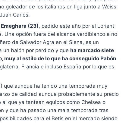
 goleador de los italianos en liga junto a Weiss
 Juan Carlos.
t Emeghara (23)
, cedido este año por el Lorient
. Una opción fuera del alcance verdiblanco a no
añero de Salvador Agra en el Siena, es un
a un balón por perdido y que
ha marcado siete
o, muy al estilo de lo que ha conseguido Pabón
glaterra, Francia e incluso España por lo que es
(22) que aunque ha tenido una temporada muy
fuerzo de calidad aunque probablemente su precio
ble al que ya tantean equipos como Chelsea o
ción y que ha pasado una mala temporada tras
posibilidades para el Betis en el mercado siendo