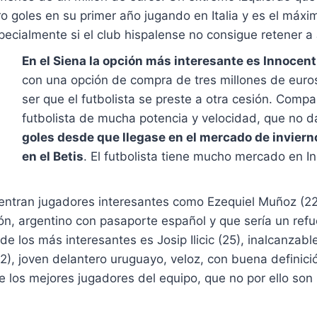
goles en su primer año jugando en Italia y es el máximo
specialmente si el club hispalense no consigue retener a
En el Siena la opción más interesante es Innocen
con una opción de compra de tres millones de euros
ser que el futbolista se preste a otra cesión. Comp
futbolista de mucha potencia y velocidad, que no d
goles desde que llegase en el mercado de inviern
en el Betis
. El futbolista tiene mucho mercado en In
ncuentran jugadores interesantes como Ezequiel Muñoz 
ión, argentino con pasaporte español y que sería un re
de los más interesantes es Josip Ilicic (25), inalcanza
22), joven delantero uruguayo, veloz, con buena defini
 los mejores jugadores del equipo, que no por ello son 