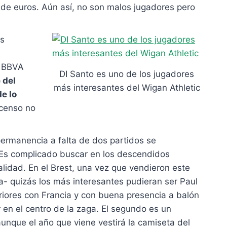
n de euros. Aún así, no son malos jugadores pero
es
a BBVA
DI Santo es uno de los jugadores
 del
más interesantes del Wigan Athletic
e lo
scenso no
permanencia a falta de dos partidos se
 Es complicado buscar en los descendidos
alidad. En el Brest, una vez que vendieron este
sa- quizás los más interesantes pudieran ser Paul
feriores con Francia y con buena presencia a balón
en el centro de la zaga. El segundo es un
unque el año que viene vestirá la camiseta del