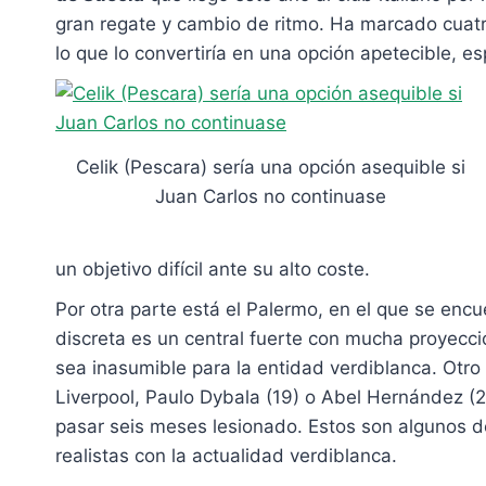
gran regate y cambio de ritmo. Ha marcado cuatro 
lo que lo convertiría en una opción apetecible, e
Celik (Pescara) sería una opción asequible si
Juan Carlos no continuase
un objetivo difícil ante su alto coste.
Por otra parte está el Palermo, en el que se e
discreta es un central fuerte con mucha proyecc
sea inasumible para la entidad verdiblanca. Otro 
Liverpool, Paulo Dybala (19) o Abel Hernández (
pasar seis meses lesionado. Estos son algunos de
realistas con la actualidad verdiblanca.