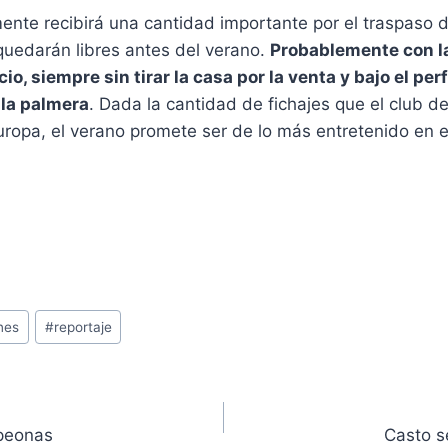
ente recibirá una cantidad importante por el traspaso 
 quedarán libres antes del verano.
Probablemente con la
cio, siempre sin tirar la casa por la venta y bajo el p
 la palmera
. Dada la cantidad de fichajes que el club d
uropa, el verano promete ser de lo más entretenido en e
nes
#
reportaje
mpeonas
Casto s