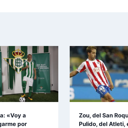
ia: «Voy a
Zou, del San Roqu
garme por
Pulido, del Atleti, 