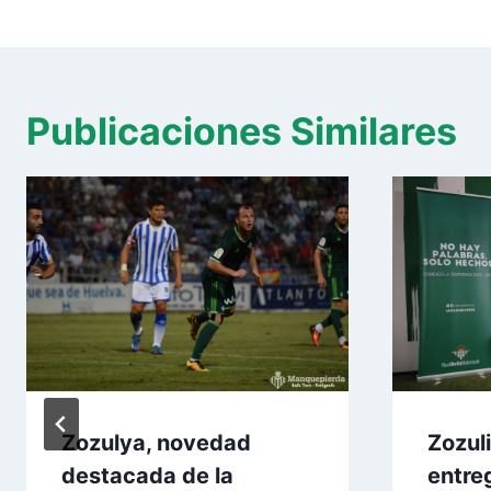
entradas
Publicaciones Similares
Zozulya, novedad
Zozul
destacada de la
entre