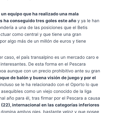
, un equipo que ha realizado una mala
os ha conseguido tres goles este año
y ya le han
ndería a una de las posiciones que el Betis
ctuar como central y que tiene una gran
por algo más de un millón de euros y tiene
 caso, el país transalpino es un mercado caro e
 interesantes. De esta forma en el Pescara
noa aunque con un precio prohibitivo ante su gran
que de balón y buena visión de juego y por el
incluso se le ha relacionado con el Oporto lo que
asequibles como un viejo conocido de la liga
al año para él, tras firmar por el Pescara a causa
(22), internacional en las categorías inferiores
ue domina ambos pies, bastante veloz y que posee