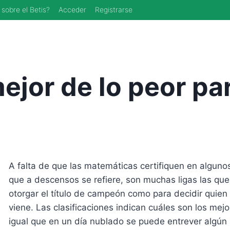
 sobre el Betis?
Acceder
Registrarse
ejor de lo peor pa
A falta de que las matemáticas certifiquen en algunos
que a descensos se refiere, son muchas ligas las que
otorgar el título de campeón como para decidir quien
viene. Las clasificaciones indican cuáles son los mej
igual que en un día nublado se puede entrever algún 