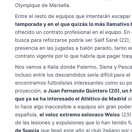
Olympique de Marsella.
Entre el resto de equipos que intentarán escapa
temporada y en el que quizás lo más llamativo 
ofrecido un contrato profesional en el equipo. E
busca para reforzarse podría ser Salif Sané (22
presencia en las jugadas a balón parado, tanto 
contrato vigente por lo que habría que pagar tras
Nos vamos a Italia donde Palermo, Siena y Pesca
incluso entre los descendidos sería difícil para
encontramos futbolistas interesantes como su por
proyección,
o Juan Fernando Quintero (20), un 
que ya se ha interesado el Atlético de Madrid
si
lo hace algo inaccesible a equipos sin gran pod
española,
el veloz extremo eslovaco Weiss
(23) 
de las lesiones y expulsiones que lo han tenido 
de Suecia
que llegó este año al club italiano p