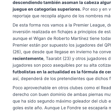
descendiendo también asoman la cabeza algu
juegue en categorías superiores.
Por eso y en v
reportaje que recopila alguno de los nombres má
De esta forma nos vamos a la Premier League, d
inversión realizada en fichajes a principios de 
aunque el Wigan de Roberto Martínez tiene todas 
Premier están por supuesto los jugadores del QPR
(26), que desde que llegase en invierno ha conve
recientemente
, Taarabt (23) y otros jugadores d
jugadores son poco asequibles por su alta cotiza
futbolistas en la actualidad es la fórmula de c
así, dependerá de los pretendientes que dichos f
Poco aprovechable en otros clubes como el Readi
derecho con buen dominio de ambas piernas muy 
que ha sido segundo máximo goleador del club e
goles este año. Aunque Le Fondre se escaparía 