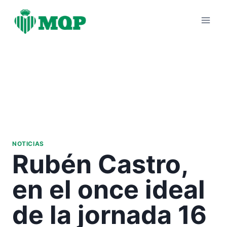
Saltar
al
contenido
NOTICIAS
Rubén Castro,
en el once ideal
de la jornada 16