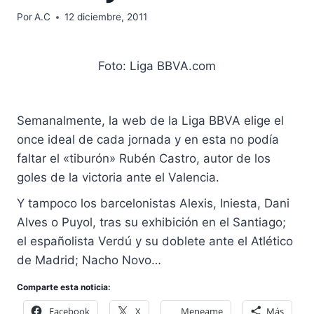
Por
A.C
12 diciembre, 2011
Foto: Liga BBVA.com
Semanalmente, la web de la Liga BBVA elige el
once ideal de cada jornada y en esta no podía
faltar el «tiburón» Rubén Castro, autor de los
goles de la victoria ante el Valencia.
Y tampoco los barcelonistas Alexis, Iniesta, Dani
Alves o Puyol, tras su exhibición en el Santiago;
el españolista Verdú y su doblete ante el Atlético
de Madrid; Nacho Novo…
Comparte esta noticia:
Facebook
X
Meneame
Más