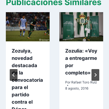
Publicaciones Similares
Zozulya,
Zozulia: «Voy
novedad
a entregarme
destacada
por
de la
completo»
convocatoria
Por
Rafael Toro Ruiz
para el
8 agosto, 2016
partido
contra el