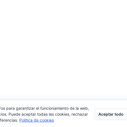
ros para garantizar el funcionamiento de la web,
Aceptar todo
cios. Puede aceptar todas las cookies, rechazar
026 Manquepierda - Tema para WordPress por
Kadenc
eferencias.
Política de cookies