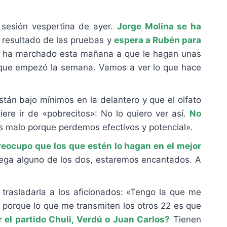
 sesión vespertina de ayer.
Jorge Molina se ha
 resultado de las pruebas y
espera a Rubén para
se ha marchado esta mañana a que le hagan unas
 que empezó la semana. Vamos a ver lo que hace
tán bajo mínimos en la delantero y que el olfato
ere ir de «pobrecitos»: No lo quiero ver así.
No
s malo porque perdemos efectivos y potencial».
eocupo que los que estén lo hagan en el mejor
lega alguno de los dos, estaremos encantados. A
trasladarla a los aficionados: «Tengo la que me
o porque lo que me transmiten los otros 22 es que
 el partido Chuli, Verdú o Juan Carlos?
Tienen