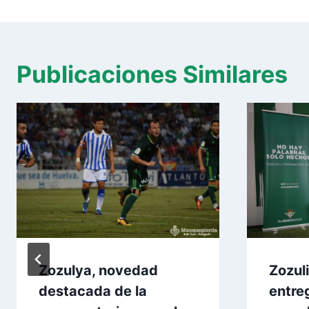
entradas
Publicaciones Similares
Zozulya, novedad
Zozul
destacada de la
entre