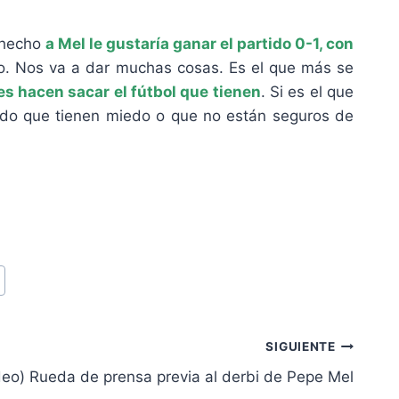
e hecho
a Mel le gustaría ganar el partido 0-1, con
to. Nos va a dar muchas cosas. Es el que más se
s hacen sacar el fútbol que tienen
. Si es el que
itido que tienen miedo o que no están seguros de
SIGUIENTE
deo) Rueda de prensa previa al derbi de Pepe Mel