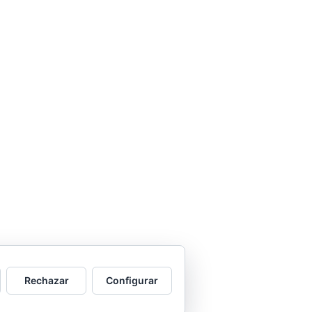
Rechazar
Configurar
e WP