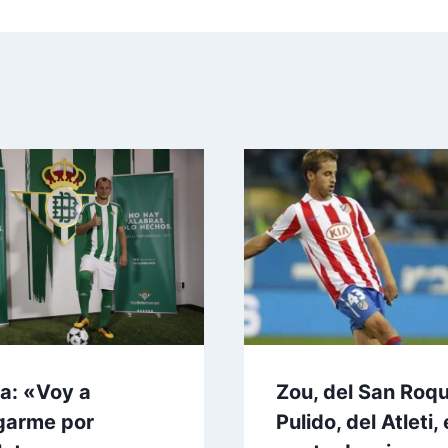
ia: «Voy a
Zou, del San Roqu
garme por
Pulido, del Atleti, 