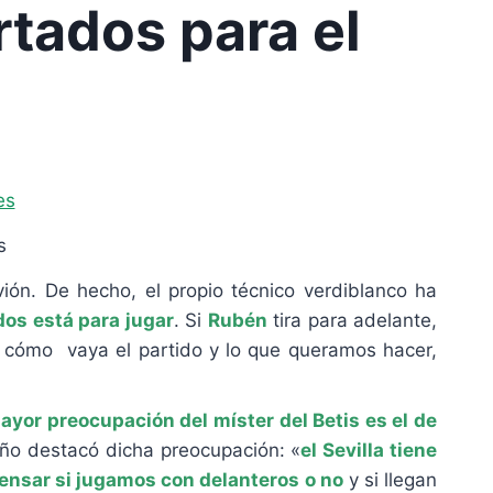
rtados para el
s
vión. De hecho, el propio técnico verdiblanco ha
dos está para jugar
. Si
Rubén
tira para adelante,
 cómo vaya el partido y lo que queramos hacer,
ayor preocupación del míster del Betis es el de
eño destacó dicha preocupación: «
el Sevilla tiene
ensar si jugamos con delanteros o no
y si llegan