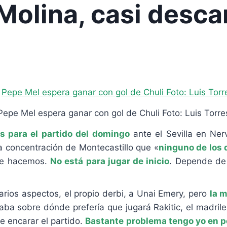
Molina, casi desca
Pepe Mel espera ganar con gol de Chuli Foto: Luis Torre
s para el partido del domingo
ante el Sevilla en Ner
 concentración de Montecastillo que «
ninguno de los 
que hacemos.
No está para jugar de inicio
. Depende de
rios aspectos, el propio derbi, a Unai Emery, pero
la m
aba sobre dónde prefería que jugará Rakitic, el madril
e encarar el partido.
Bastante problema tengo yo en p