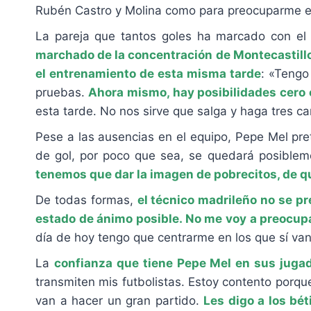
Rubén Castro y Molina como para preocuparme en e
La pareja que tantos goles ha marcado con el 
marchado de la concentración de Montecastillo
el entrenamiento de esta misma tarde
: «Tengo
pruebas.
Ahora mismo, hay posibilidades cero 
esta tarde. No nos sirve que salga y haga tres ca
Pese a las ausencias en el equipo, Pepe Mel pre
de gol, por poco que sea, se quedará posiblemen
tenemos que dar la imagen de pobrecitos, de q
De todas formas,
el técnico madrileño no se p
estado de ánimo posible. No me voy a preocupa
día de hoy tengo que centrarme en los que sí van
La
confianza que tiene Pepe Mel en sus juga
transmiten mis futbolistas. Estoy contento porqu
van a hacer un gran partido.
Les digo a los bé