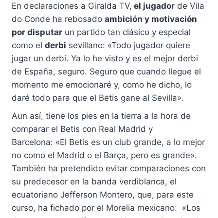
En declaraciones a Giralda TV,
el jugador
de Vila
do Conde ha rebosado
ambición y motivación
por disputar
un partido tan clásico y especial
como el
derbi
sevillano: «Todo jugador quiere
jugar un derbi. Ya lo he visto y es el mejor derbi
de España, seguro. Seguro que cuando llegue el
momento me emocionaré y, como he dicho, lo
daré todo para que el Betis gane al Sevilla».
Aun así, tiene los pies en la tierra a la hora de
comparar el Betis con Real Madrid y
Barcelona: «El Betis es un club grande, a lo mejor
no como el Madrid o el Barça, pero es grande».
También ha pretendido evitar comparaciones con
su predecesor en la banda verdiblanca, el
ecuatoriano Jefferson Montero, que, para este
curso, ha fichado por el Morelia mexicano: «Los