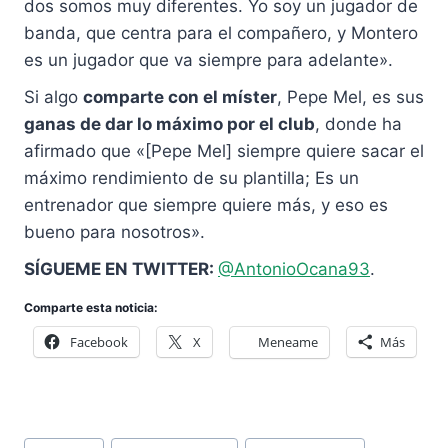
dos somos muy diferentes. Yo soy un jugador de
banda, que centra para el compañero, y Montero
es un jugador que va siempre para adelante».
Si algo
comparte con el míster
, Pepe Mel, es sus
ganas de dar lo máximo por el club
, donde ha
afirmado que «[Pepe Mel] siempre quiere sacar el
máximo rendimiento de su plantilla; Es un
entrenador que siempre quiere más, y eso es
bueno para nosotros».
SÍGUEME EN TWITTER:
@AntonioOcana93
.
Comparte esta noticia:
Facebook
X
Meneame
Más
Etiquetas