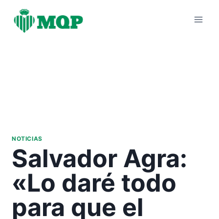
Saltar
al
contenido
NOTICIAS
Salvador Agra:
«Lo daré todo
para que el