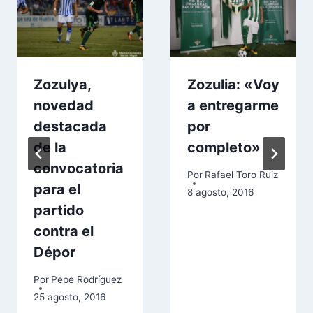
Zozulya,
Zozulia: «Voy
novedad
a entregarme
destacada
por
de la
completo»
convocatoria
Por
Rafael Toro Ruiz
para el
8 agosto, 2016
partido
contra el
Dépor
Por
Pepe Rodríguez
25 agosto, 2016