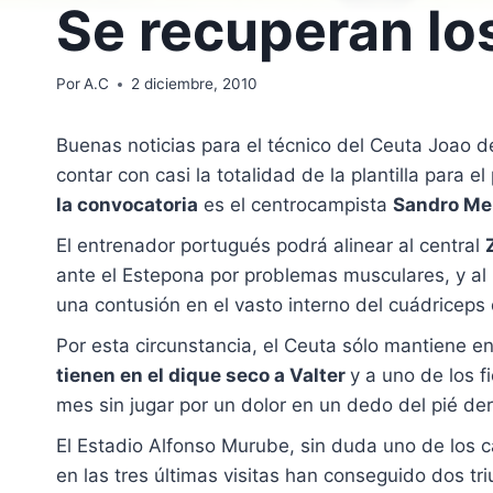
Se recuperan lo
Por
A.C
2 diciembre, 2010
Buenas noticias para el técnico del Ceuta Joao 
contar con casi la totalidad de la plantilla para e
la convocatoria
es el centrocampista
Sandro Me
El entrenador portugués podrá alinear al central
ante el Estepona por problemas musculares, y al 
una contusión en el vasto interno del cuádriceps 
Por esta circunstancia, el Ceuta sólo mantiene en
tienen en el dique seco a Valter
y a uno de los f
mes sin jugar por un dolor en un dedo del pié de
El Estadio Alfonso Murube, sin duda uno de los ca
en las tres últimas visitas han conseguido dos t