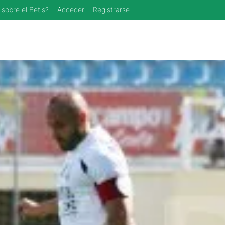
 sobre el Betis?
Acceder
Registrarse