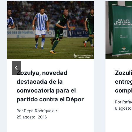
Zozulya, novedad
Zozul
destacada de la
entre
convocatoria para el
comp
partido contra el Dépor
Por
Rafae
8 agosto
Por
Pepe Rodríguez
25 agosto, 2016