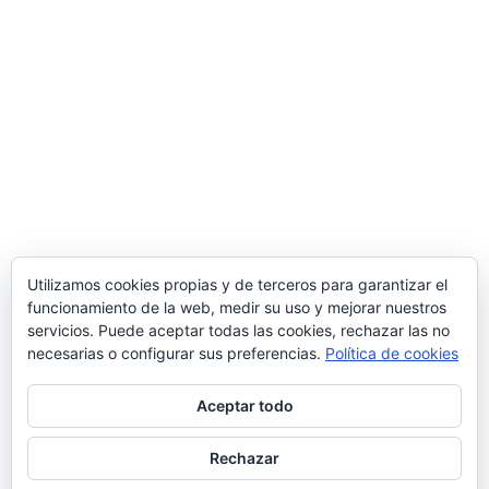
Utilizamos cookies propias y de terceros para garantizar el
funcionamiento de la web, medir su uso y mejorar nuestros
servicios. Puede aceptar todas las cookies, rechazar las no
necesarias o configurar sus preferencias.
Política de cookies
Aceptar todo
Rechazar
© 2026 Manquepierda - Tema para WordPress