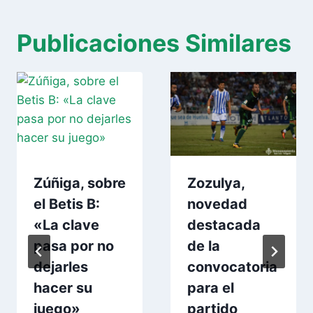
Publicaciones Similares
Zúñiga, sobre
Zozulya,
el Betis B:
novedad
«La clave
destacada
pasa por no
de la
dejarles
convocatoria
hacer su
para el
juego»
partido