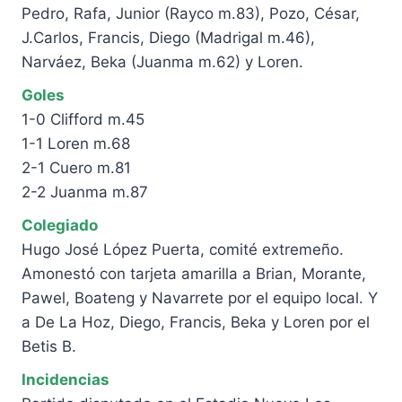
Pedro, Rafa, Junior (Rayco m.83), Pozo, César,
J.Carlos, Francis, Diego (Madrigal m.46),
Narváez, Beka (Juanma m.62) y Loren.
Goles
1-0 Clifford m.45
1-1 Loren m.68
2-1 Cuero m.81
2-2 Juanma m.87
Colegiado
Hugo José López Puerta, comité extremeño.
Amonestó con tarjeta amarilla a Brian, Morante,
Pawel, Boateng y Navarrete por el equipo local. Y
a De La Hoz, Diego, Francis, Beka y Loren por el
Betis B.
Incidencias