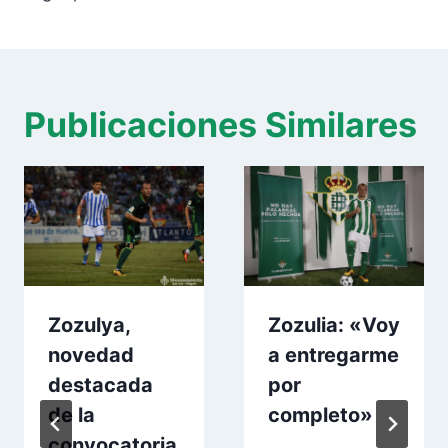
Publicaciones Similares
Zozulya,
Zozulia: «Voy
novedad
a entregarme
destacada
por
de la
completo»
convocatoria