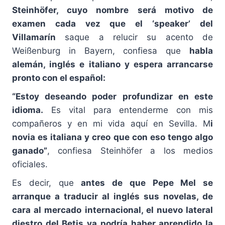
Steinhöfer, cuyo nombre será motivo de
examen cada vez que el ‘speaker’ del
Villamarín
saque a relucir su acento de
Weißenburg in Bayern, confiesa que
habla
alemán, inglés e italiano y espera arrancarse
pronto con el español:
“Estoy deseando poder profundizar en este
idioma.
Es vital para entenderme con mis
compañeros y en mi vida aquí en Sevilla. M
i
novia es italiana y creo que con eso tengo algo
ganado”
, confiesa Steinhöfer a los medios
oficiales.
Es decir, que
antes de que Pepe Mel se
arranque a traducir al inglés sus novelas, de
cara al mercado internacional, el nuevo lateral
diestro del Betis ya podría haber aprendido la