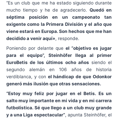
“Es un club que me ha estado siguiendo durante
mucho tiempo y he de agradecerlo.
Quedó en
séptima posición en un campeonato tan
exigente como la Primera División y el año que
viene estará en Europa. Son hechos que me han
decidido a venir aquí»
, responde.
Poniendo por delante que
el “objetivo es jugar
para el equipo”, Steinhöfer llega al primer
EuroBetis de los últimos ocho años
siendo el
segundo alemán en 106 años de historia
verdiblanca, y con
el hándicap de que Odonkor
generó más ilusión que otras sensaciones.
“Estoy muy feliz por jugar en el Betis.
Es un
salto muy importante en mi vida y en mi carrera
futbolística. Sé que llego a un club muy grande
y a una Liga espectacular”
, apunta Steinhöfer, el