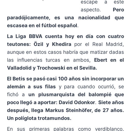
escape a este
aspecto.
Pero
paradójicamente, es una nacionalidad que
escasea en el fútbol español
.
La Liga BBVA cuenta hoy en día con cuatro
teutones: Özil y Khedira
por el Real Madrid,
aunque en estos casos habría que matizar dadas
las influencias turcas en ambos,
Ebert en el
Valladolid y Trochowski en el Sevilla.
El Betis se pasó casi 100 años sin incorporar un
alemán a sus filas
y para cuando ocurrió, se
fichó a
un plusmarquista del balompié que
poco llegó a aportar: David Odonkor
.
Siete años
después, llega Markus Steinhöfer, de 27 años.
Un políglota trotamundos.
En sus primeras palabras como verdiblanco,