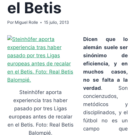
el Betis
Por
Miguel Rolle
15 julio, 2013
Dicen que lo
alemán suele ser
sinónimo de
eficiencia, y en
muchos casos,
no se falta a la
verdad
. Son
Steinhöfer aporta
concienzudos,
experiencia tras haber
metódicos y
pasado por tres Ligas
disciplinados, y el
europeas antes de recalar
fútbol no es un
en el Betis. Foto: Real Betis
campo que
Balompié.