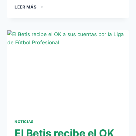
ROBAINA:
LEER MÁS
¿UNA
LIBERTAD
‘CONDICIONADA’?
NOTICIAS
El Betis recibe el OK