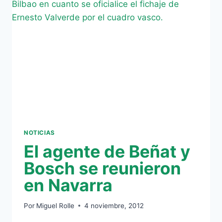
MÍO
TERMINARÁ
PRONTO”
NOTICIAS
El agente de Beñat y
Bosch se reunieron
en Navarra
Por
Miguel Rolle
4 noviembre, 2012