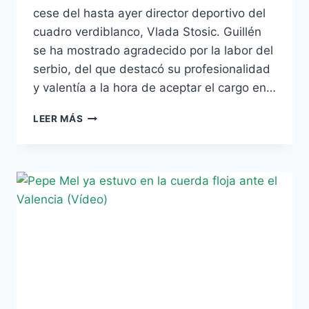
cese del hasta ayer director deportivo del
cuadro verdiblanco, Vlada Stosic. Guillén
se ha mostrado agradecido por la labor del
serbio, del que destacó su profesionalidad
y valentía a la hora de aceptar el cargo en…
GUILLÉN:
LEER MÁS
«NO
NOS
TIEMBLA
EL
PULSO
A
LA
HORA
DE
TOMAR
DECISIONES»