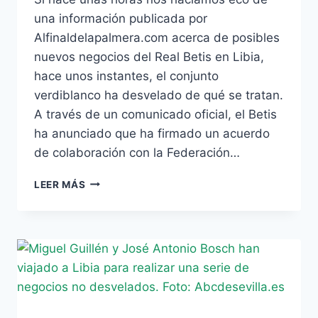
una información publicada por
Alfinaldelapalmera.com acerca de posibles
nuevos negocios del Real Betis en Libia,
hace unos instantes, el conjunto
verdiblanco ha desvelado de qué se tratan.
A través de un comunicado oficial, el Betis
ha anunciado que ha firmado un acuerdo
de colaboración con la Federación…
EL
LEER MÁS
BETIS
COLABORARÁ
CON
LA
FEDERACIÓN
DE
FÚTBOL
DE
LIBIA