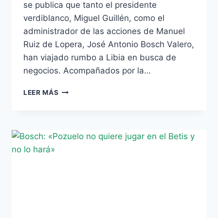
se publica que tanto el presidente
verdiblanco, Miguel Guillén, como el
administrador de las acciones de Manuel
Ruiz de Lopera, José Antonio Bosch Valero,
han viajado rumbo a Libia en busca de
negocios. Acompañados por la…
EL
LEER MÁS
BETIS
VIAJA
A
LIBIA
EN
BUSCA
DE
NEGOCIOS