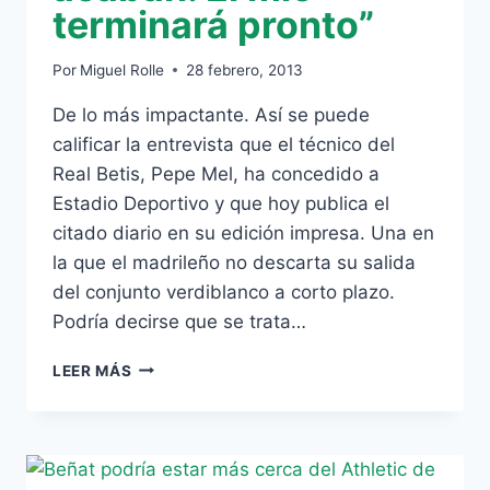
terminará pronto”
Por
Miguel Rolle
28 febrero, 2013
De lo más impactante. Así se puede
calificar la entrevista que el técnico del
Real Betis, Pepe Mel, ha concedido a
Estadio Deportivo y que hoy publica el
citado diario en su edición impresa. Una en
la que el madrileño no descarta su salida
del conjunto verdiblanco a corto plazo.
Podría decirse que se trata…
PEPE
LEER MÁS
MEL:
“LOS
CICLOS
ACABAN.
EL