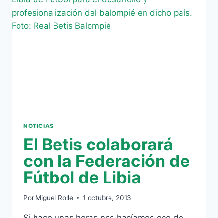
NOTICIAS
El Betis colaborará
con la Federación de
Fútbol de Libia
Por
Miguel Rolle
1 octubre, 2013
Si hace unas horas nos hacíamos eco de