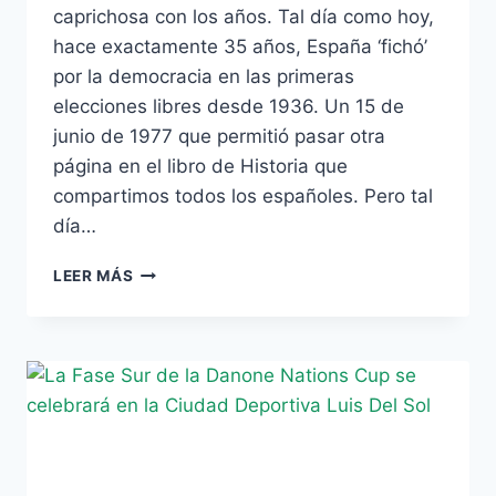
caprichosa con los años. Tal día como hoy,
hace exactamente 35 años, España ‘fichó’
por la democracia en las primeras
elecciones libres desde 1936. Un 15 de
junio de 1977 que permitió pasar otra
página en el libro de Historia que
compartimos todos los españoles. Pero tal
día…
15-
LEER MÁS
J:
TRES
AÑOS
CAMINANDO
HACIA
LA
LIBERTAD