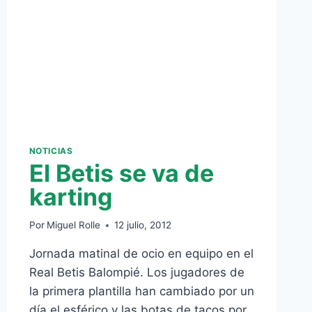
NOTICIAS
El Betis se va de
karting
Por
Miguel Rolle
12 julio, 2012
Jornada matinal de ocio en equipo en el
Real Betis Balompié. Los jugadores de
la primera plantilla han cambiado por un
día el esférico y las botas de tacos por