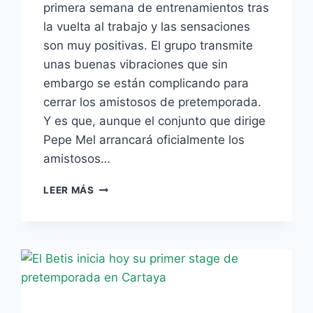
primera semana de entrenamientos tras
la vuelta al trabajo y las sensaciones
son muy positivas. El grupo transmite
unas buenas vibraciones que sin
embargo se están complicando para
cerrar los amistosos de pretemporada.
Y es que, aunque el conjunto que dirige
Pepe Mel arrancará oficialmente los
amistosos…
SUSPENDIDO
LEER MÁS
EL
TRIANGULAR
PREVISTO
PARA
EL
FINAL
DEL
STAGE