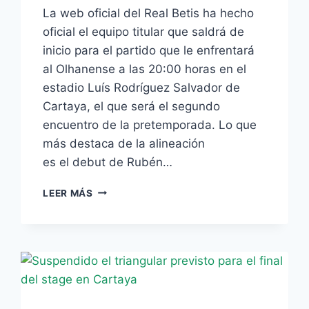
La web oficial del Real Betis ha hecho
oficial el equipo titular que saldrá de
inicio para el partido que le enfrentará
al Olhanense a las 20:00 horas en el
estadio Luís Rodríguez Salvador de
Cartaya, el que será el segundo
encuentro de la pretemporada. Lo que
más destaca de la alineación
es el debut de Rubén…
RUBÉN
LEER MÁS
PÉREZ
DEBUTARÁ
ESTA
TARDE
ANTE
EL
OLHANENSE