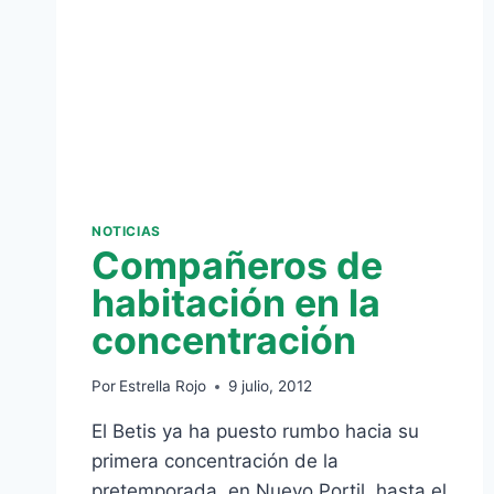
MIÉRCOLES
NOTICIAS
Compañeros de
habitación en la
concentración
Por
Estrella Rojo
9 julio, 2012
El Betis ya ha puesto rumbo hacia su
primera concentración de la
pretemporada, en Nuevo Portil, hasta el