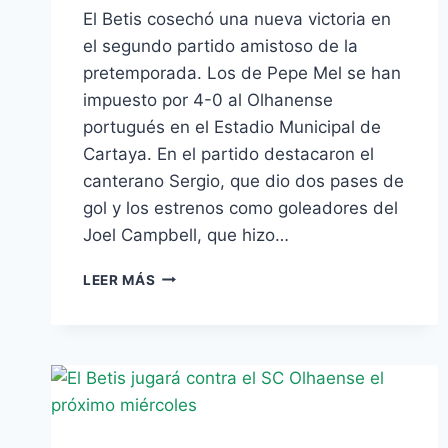
El Betis cosechó una nueva victoria en
el segundo partido amistoso de la
pretemporada. Los de Pepe Mel se han
impuesto por 4-0 al Olhanense
portugués en el Estadio Municipal de
Cartaya. En el partido destacaron el
canterano Sergio, que dio dos pases de
gol y los estrenos como goleadores del
Joel Campbell, que hizo…
GOLEA
LEER MÁS
EN
EL
SEGUNDO
AMISTOSO
Y
DESTACAN
LOS
FICHAJES