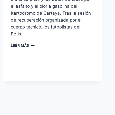
el asfalto y el olor a gasolina del
Kartódromo de Cartaya. Tras la sesión
de recuperación organizada por el
cuerpo técnico, los futbolistas del
Betis…
EL
LEER MÁS
BETIS
SE
VA
DE
KARTING