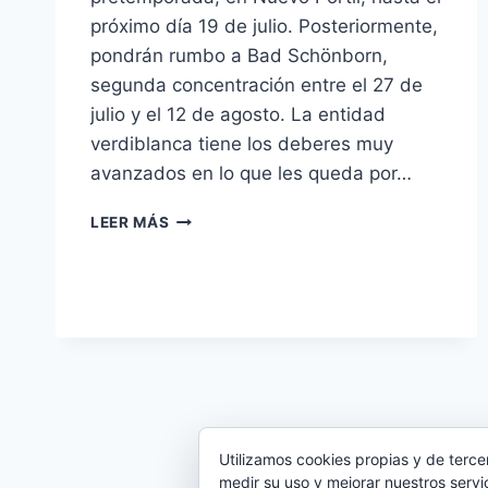
próximo día 19 de julio. Posteriormente,
pondrán rumbo a Bad Schönborn,
segunda concentración entre el 27 de
julio y el 12 de agosto. La entidad
verdiblanca tiene los deberes muy
avanzados en lo que les queda por…
COMPAÑEROS
LEER MÁS
DE
HABITACIÓN
EN
LA
CONCENTRACIÓN
Utilizamos cookies propias y de terce
medir su uso y mejorar nuestros servi