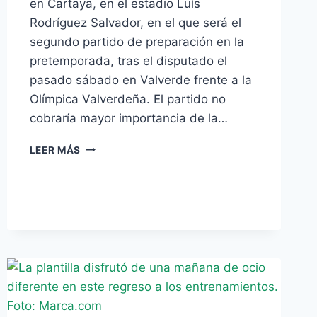
en Cartaya, en el estadio Luís
Rodríguez Salvador, en el que será el
segundo partido de preparación en la
pretemporada, tras el disputado el
pasado sábado en Valverde frente a la
Olímpica Valverdeña. El partido no
cobraría mayor importancia de la…
AGRA
LEER MÁS
SE
ENFRENTA
A
SU
PASADO