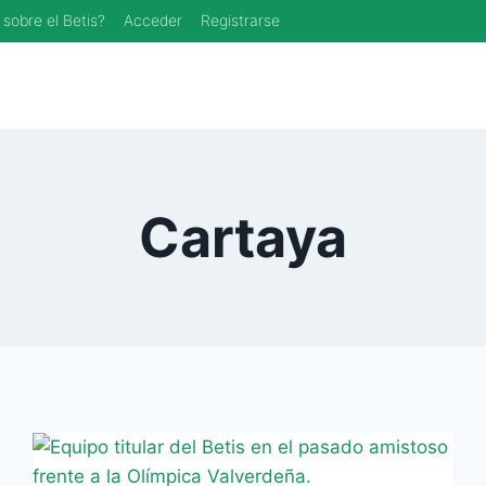
 sobre el Betis?
Acceder
Registrarse
Cartaya