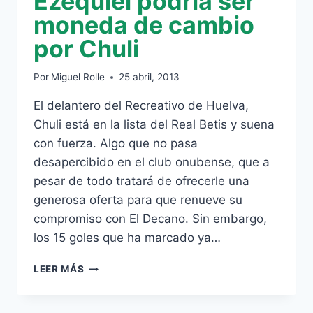
Ezequiel podría ser
moneda de cambio
por Chuli
Por
Miguel Rolle
25 abril, 2013
El delantero del Recreativo de Huelva,
Chuli está en la lista del Real Betis y suena
con fuerza. Algo que no pasa
desapercibido en el club onubense, que a
pesar de todo tratará de ofrecerle una
generosa oferta para que renueve su
compromiso con El Decano. Sin embargo,
los 15 goles que ha marcado ya…
EZEQUIEL
LEER MÁS
PODRÍA
SER
MONEDA