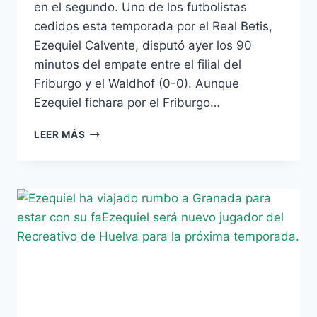
en el segundo. Uno de los futbolistas
cedidos esta temporada por el Real Betis,
Ezequiel Calvente, disputó ayer los 90
minutos del empate entre el filial del
Friburgo y el Waldhof (0-0). Aunque
Ezequiel fichara por el Friburgo…
EZEQUIEL
LEER MÁS
DISPUTA
UN
PARTIDO
COMPLETO
CON
EL
FILIAL
DEL
FRIBURGO