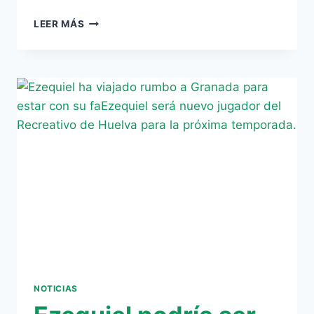
EZEQUIEL,
LEER MÁS
MUY
CERCA
DE
RECALAR
EN
EL
RECREATIVO
DE
HUELVA
NOTICIAS