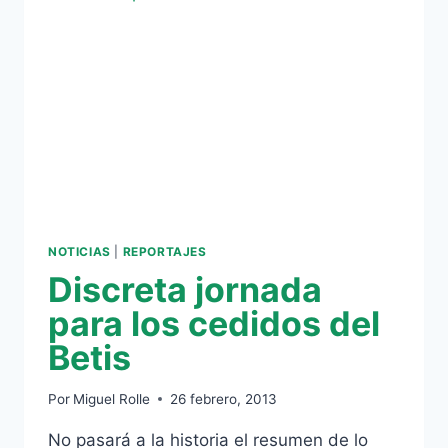
NI
SE
VISTEN
(INCLUYE
VÍDEO)
NOTICIAS
|
REPORTAJES
Discreta jornada
para los cedidos del
Betis
Por
Miguel Rolle
26 febrero, 2013
No pasará a la historia el resumen de lo