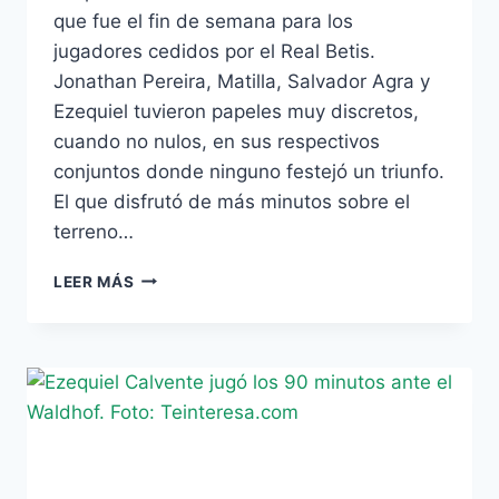
que fue el fin de semana para los
jugadores cedidos por el Real Betis.
Jonathan Pereira, Matilla, Salvador Agra y
Ezequiel tuvieron papeles muy discretos,
cuando no nulos, en sus respectivos
conjuntos donde ninguno festejó un triunfo.
El que disfrutó de más minutos sobre el
terreno…
DISCRETA
LEER MÁS
JORNADA
PARA
LOS
CEDIDOS
DEL
BETIS