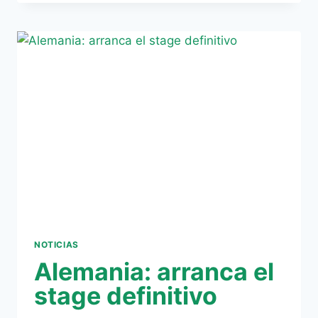
CIERRA
LA
GIRA
ALEMANA
CON
DERROTA
ANTE
EL
FRIBURGO
(1-
0)
NOTICIAS
Alemania: arranca el
stage definitivo