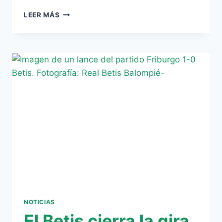
[VÍDEO]
LEER MÁS
REVIVE
LOS
MEJORES
MOMENTOS
DEL
FRIBURGO
–
REAL
BETIS
NOTICIAS
El Betis cierra la gira