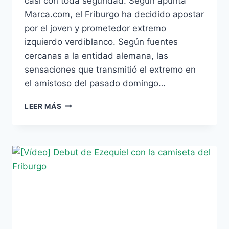
casi con toda seguridad. Según apunta
Marca.com, el Friburgo ha decidido apostar
por el joven y prometedor extremo
izquierdo verdiblanco. Según fuentes
cercanas a la entidad alemana, las
sensaciones que transmitió el extremo en
el amistoso del pasado domingo…
EL
LEER MÁS
FRIBURGO
SERÁ
EL
DESTINO
DE
EZEQUIEL