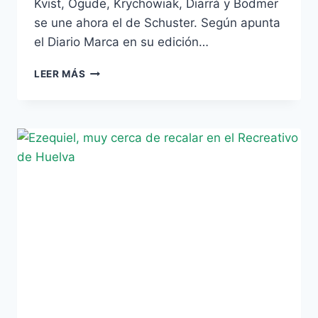
Kvist, Ogude, Krychowiak, Diarrá y Bodmer
se une ahora el de Schuster. Según apunta
el Diario Marca en su edición…
SCHUSTER,
LEER MÁS
OTRO
MÁS
PARA
LA
LISTA