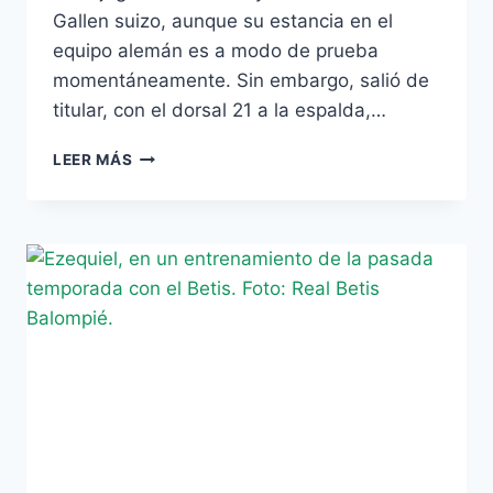
Gallen suizo, aunque su estancia en el
equipo alemán es a modo de prueba
momentáneamente. Sin embargo, salió de
titular, con el dorsal 21 a la espalda,…
[VÍDEO]
LEER MÁS
DEBUT
DE
EZEQUIEL
CON
LA
CAMISETA
DEL
FRIBURGO