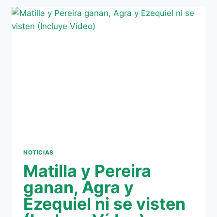
DE
CAMBIO
POR
CHULI
NOTICIAS
Matilla y Pereira
ganan, Agra y
Ezequiel ni se visten