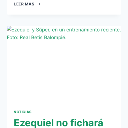
EZEQUIEL,
LEER MÁS
TITULAR
EN
LA
VICTORIA
DEL
FRIBURGO
NOTICIAS
Ezequiel no fichará