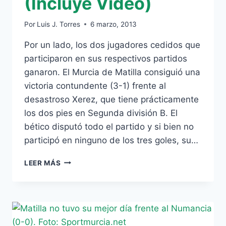
(Incluye Vídeo)
Por
Luis J. Torres
6 marzo, 2013
Por un lado, los dos jugadores cedidos que
participaron en sus respectivos partidos
ganaron. El Murcia de Matilla consiguió una
victoria contundente (3-1) frente al
desastroso Xerez, que tiene prácticamente
los dos pies en Segunda división B. El
bético disputó todo el partido y si bien no
participó en ninguno de los tres goles, su…
MATILLA
LEER MÁS
Y
PEREIRA
GANAN,
AGRA
Y
EZEQUIEL