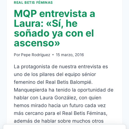
REAL BETIS FÉMINAS
MQP entrevista a
Laura: «Sí, he
soñado ya con el
ascenso»
Por
Pepe Rodríguez
15 marzo, 2016
La protagonista de nuestra entrevista es
uno de los pilares del equipo sénior
femenino del Real Betis Balompié.
Manquepierda ha tenido la oportunidad de
hablar con Laura González, con quien
hemos mirado hacia un futuro cada vez
más cercano para el Real Betis Féminas,
además de hablar sobre muchos otros
temas. No tiene desperdicio. —¿Cómo…