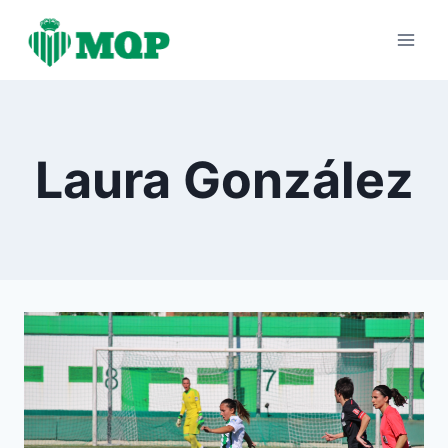
Saltar
al
contenido
Laura González