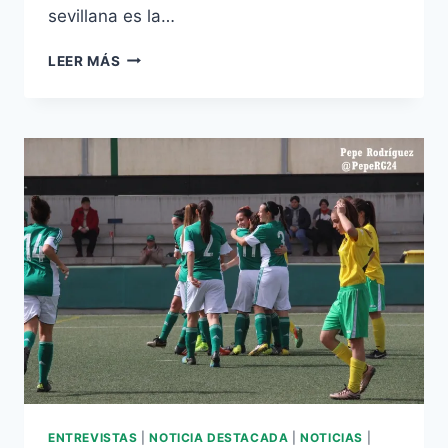
sevillana es la…
CON
LEER MÁS
MÁS
DE
DOS
MIL
MINUTOS
ENTREVISTAS
|
NOTICIA DESTACADA
|
NOTICIAS
|