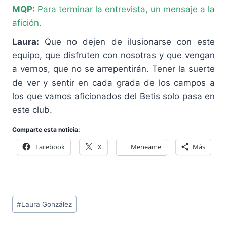
MQP:
Para terminar la entrevista, un mensaje a la
afición.
Laura:
Que no dejen de ilusionarse con este
equipo, que disfruten con nosotras y que vengan
a vernos, que no se arrepentirán. Tener la suerte
de ver y sentir en cada grada de los campos a
los que vamos aficionados del Betis solo pasa en
este club.
Comparte esta noticia:
Facebook
X
Meneame
Más
Etiquetas
#
Laura González
de
la