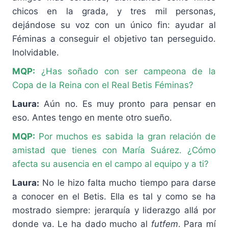
chicos en la grada, y tres mil personas,
dejándose su voz con un único fin: ayudar al
Féminas a conseguir el objetivo tan perseguido.
Inolvidable.
MQP:
¿Has soñado con ser campeona de la
Copa de la Reina con el Real Betis Féminas?
Laura:
Aún no. Es muy pronto para pensar en
eso. Antes tengo en mente otro sueño.
MQP:
Por muchos es sabida la gran relación de
amistad que tienes con María Suárez. ¿Cómo
afecta su ausencia en el campo al equipo y a ti?
Laura:
No le hizo falta mucho tiempo para darse
a conocer en el Betis. Ella es tal y como se ha
mostrado siempre: jerarquía y liderazgo allá por
donde va. Le ha dado mucho al
futfem
. Para mí