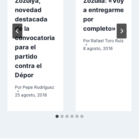
Zozulya,
Zozulia: «Voy
novedad
a entregarme
destacada
por
de la
completo»
convocatoria
Por
Rafael Toro Ruiz
para el
8 agosto, 2016
partido
contra el
Dépor
Por
Pepe Rodríguez
25 agosto, 2016