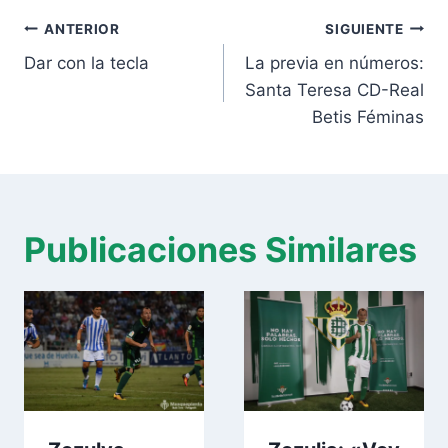
Navegación
entrada:
ANTERIOR
SIGUIENTE
de
Dar con la tecla
La previa en números:
entradas
Santa Teresa CD-Real
Betis Féminas
Publicaciones Similares