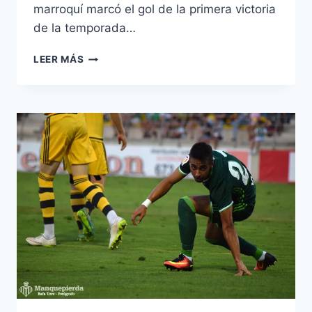
marroquí marcó el gol de la primera victoria
de la temporada…
ÁLEX
LEER MÁS
ALEGRÍA
VS.
EN-
NESYRI