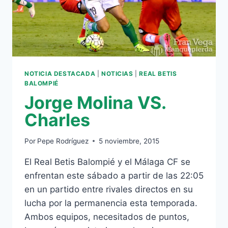
WESTERMANN
Y
XAVI
TORRES,
DENTRO
NOTICIA DESTACADA
|
NOTICIAS
|
REAL BETIS
BALOMPIÉ
Jorge Molina VS.
Charles
Por
Pepe Rodríguez
5 noviembre, 2015
El Real Betis Balompié y el Málaga CF se
enfrentan este sábado a partir de las 22:05
en un partido entre rivales directos en su
lucha por la permanencia esta temporada.
Ambos equipos, necesitados de puntos,