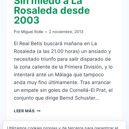
Sin miedo a La
Rosaleda desde
2003
Por
Miguel Rolle
2 noviembre, 2013
El Real Betis buscará mañana en La
Rosaleda (a las 21.00 horas) un ansiado y
necesitado triunfo para salir disparado de
la zona caliente de la Primera División, y lo
intentará ante un Málaga que tampoco
anda muy fino últimamente. Tras arrancar
un empate sin goles de Cornellá-El Prat, el
conjunto que dirige Bernd Schuster…
SIN
LEER MÁS
MIEDO
A
LA
Utilizamos cookies propias y de terceros para garantizar el