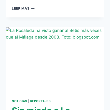
EL
LEER MÁS
BETIS
JAMÁS
GANÓ
FUERA
CON
ESTRADA
FERNÁNDEZ
NOTICIAS
|
REPORTAJES