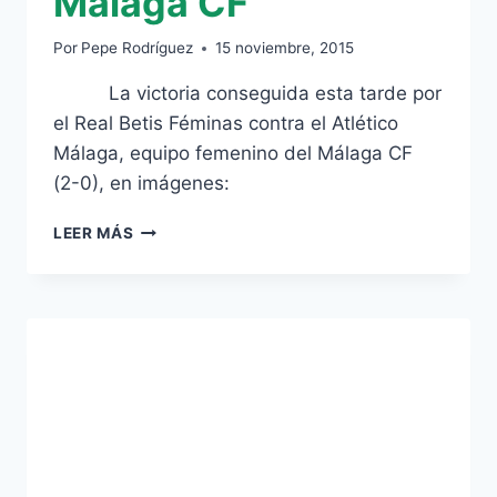
Málaga CF
Por
Pepe Rodríguez
15 noviembre, 2015
La victoria conseguida esta tarde por
el Real Betis Féminas contra el Atlético
Málaga, equipo femenino del Málaga CF
(2-0), en imágenes:
GALERÍA
LEER MÁS
DE
IMÁGENES
DEL
REAL
BETIS
FÉMINAS
–
ATLÉTICO
MÁLAGA
CF