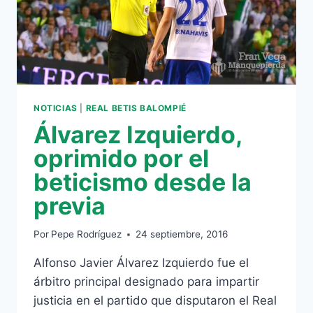
VOLVER
A
GANAR
NOTICIAS
|
REAL BETIS BALOMPIÉ
Álvarez Izquierdo,
oprimido por el
beticismo desde la
previa
Por
Pepe Rodríguez
24 septiembre, 2016
Alfonso Javier Álvarez Izquierdo fue el
árbitro principal designado para impartir
justicia en el partido que disputaron el Real