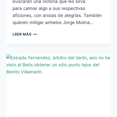
buscarán una victoria que les sirva
para calmar algo a sus respectivas
aficiones, con ansias de alegrías. También
quieren mitigar anhelos Jorge Molina…
JORGE
LEER MÁS
MOLINA
VS.
CHARLES