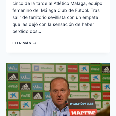
cinco de la tarde al Atlético Málaga, equipo
femenino del Málaga Club de Fútbol. Tras
salir de territorio sevillista con un empate
que las dejó con la sensación de haber
perdido dos…
LA
LEER MÁS
PREVIA
EN
NÚMEROS:
REAL
BETIS
FÉMINAS
–
ATLÉTICO
MÁLAGA