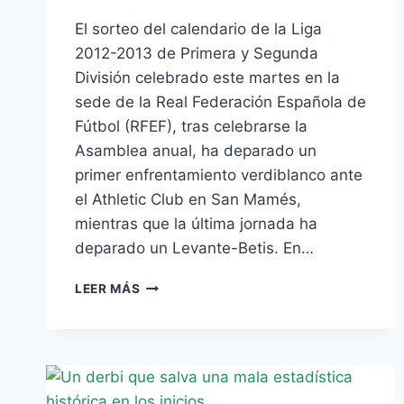
El sorteo del calendario de la Liga
2012-2013 de Primera y Segunda
División celebrado este martes en la
sede de la Real Federación Española de
Fútbol (RFEF), tras celebrarse la
Asamblea anual, ha deparado un
primer enfrentamiento verdiblanco ante
el Athletic Club en San Mamés,
mientras que la última jornada ha
deparado un Levante-Betis. En…
EL
LEER MÁS
PRIMER
RIVAL
BÉTICO
DE
LA
PRÓXIMA