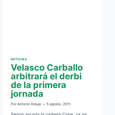
BELLAVISTA
(0-
0)
NOTICIAS
Velasco Carballo
arbitrará el derbi
de la primera
jornada
Por
Antonio Araujo
5 agosto, 2011
Según apunta la cadena Cope, ya se