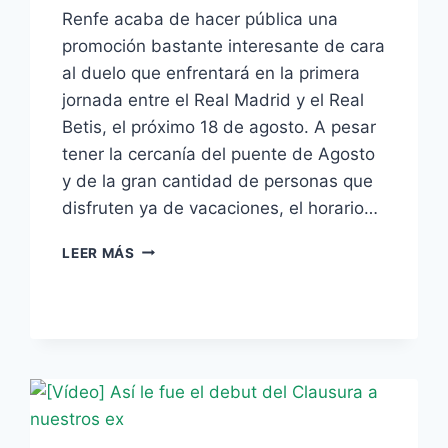
Renfe acaba de hacer pública una
promoción bastante interesante de cara
al duelo que enfrentará en la primera
jornada entre el Real Madrid y el Real
Betis, el próximo 18 de agosto. A pesar
tener la cercanía del puente de Agosto
y de la gran cantidad de personas que
disfruten ya de vacaciones, el horario…
RENFE
LEER MÁS
PROPORCIONA
TRENES
ESPECIALES
PARA
LA
VUELTA
DE
MADRID