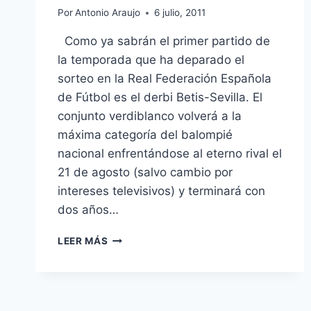
Por
Antonio Araujo
6 julio, 2011
Como ya sabrán el primer partido de
la temporada que ha deparado el
sorteo en la Real Federación Española
de Fútbol es el derbi Betis-Sevilla. El
conjunto verdiblanco volverá a la
máxima categoría del balompié
nacional enfrentándose al eterno rival el
21 de agosto (salvo cambio por
intereses televisivos) y terminará con
dos años…
UN
LEER MÁS
DERBI
QUE
SALVA
UNA
MALA