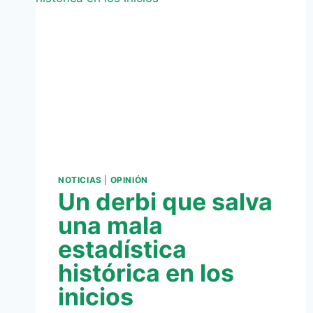
TEMPORADA
SERÁ
EL
ATHLETIC
NOTICIAS
|
OPINIÓN
Un derbi que salva
una mala
estadística
histórica en los
inicios