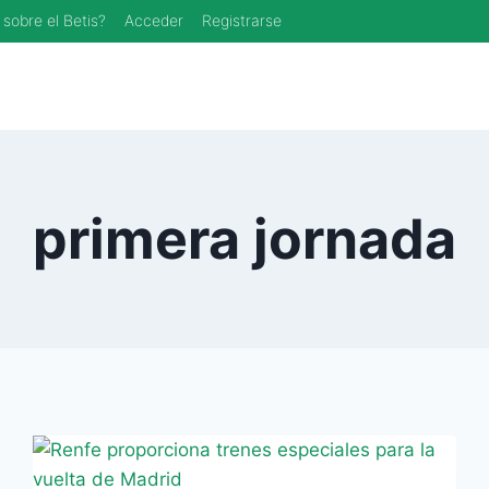
 sobre el Betis?
Acceder
Registrarse
primera jornada