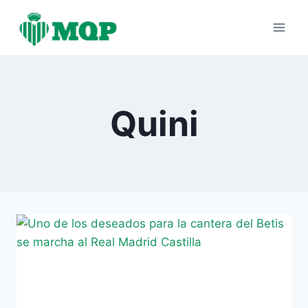
Saltar
al
contenido
Quini