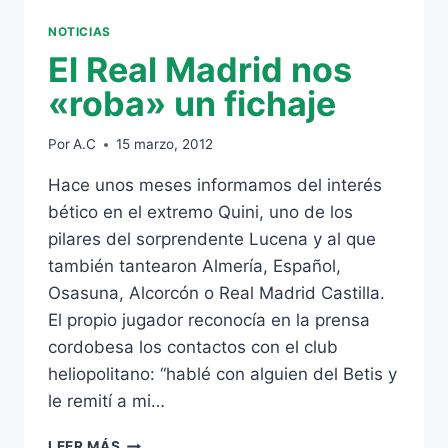
NOTICIAS
El Real Madrid nos
«roba» un fichaje
Por
A.C
15 marzo, 2012
Hace unos meses informamos del interés
bético en el extremo Quini, uno de los
pilares del sorprendente Lucena y al que
también tantearon Almería, Español,
Osasuna, Alcorcón o Real Madrid Castilla.
El propio jugador reconocía en la prensa
cordobesa los contactos con el club
heliopolitano: “hablé con alguien del Betis y
le remití a mi…
EL
LEER MÁS