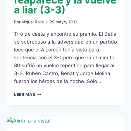
a liar (3-3)
Por
Miguel Rolle
29 mayo, 2011
Tiró de casta y encontró su premio. El Betis
se sobrepuso a la adversidad en un partido
loco que el Alcorcón tenía visto para
sentencia con el 3-1 pero que en el minuto
80 sufrió un vuelco repentino para llegar al
3-3. Rubén Castro, Beñat y Jorge Molina
fueron los héroes de la noche. Sólo…
EL
LEER MÁS
‘CURROBETIS’
REAPARECE
Y
LA
VUELVE
A