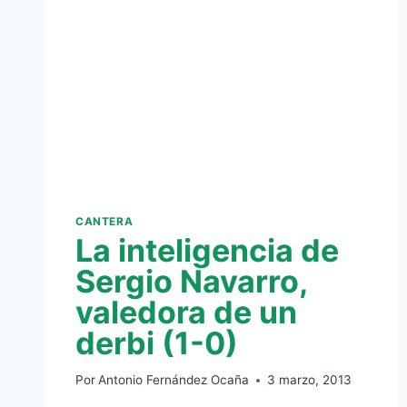
UN
EQUIPO
PLAGADO
DE
JUVENILES
CANTERA
La inteligencia de
Sergio Navarro,
valedora de un
derbi (1-0)
Por
Antonio Fernández Ocaña
3 marzo, 2013