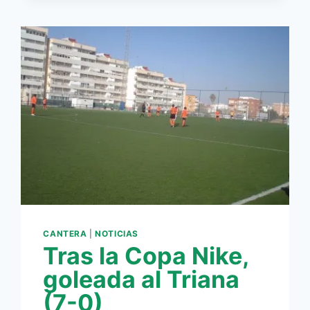
LIGUEROS
CANTERA
|
NOTICIAS
Tras la Copa Nike,
goleada al Triana
(7-0)