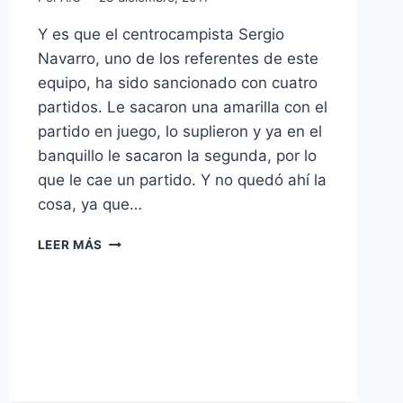
Y es que el centrocampista Sergio
Navarro, uno de los referentes de este
equipo, ha sido sancionado con cuatro
partidos. Le sacaron una amarilla con el
partido en juego, lo suplieron y ya en el
banquillo le sacaron la segunda, por lo
que le cae un partido. Y no quedó ahí la
cosa, ya que…
EL
LEER MÁS
CADETE
A
TENDRÁ
UNA
IMPORTANTE
E
INESPERADA
BAJA