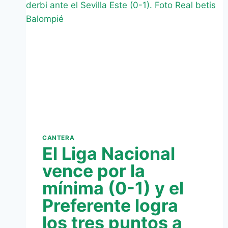
DERBI
(1-
0)
CANTERA
El Liga Nacional
vence por la
mínima (0-1) y el
Preferente logra
los tres puntos a