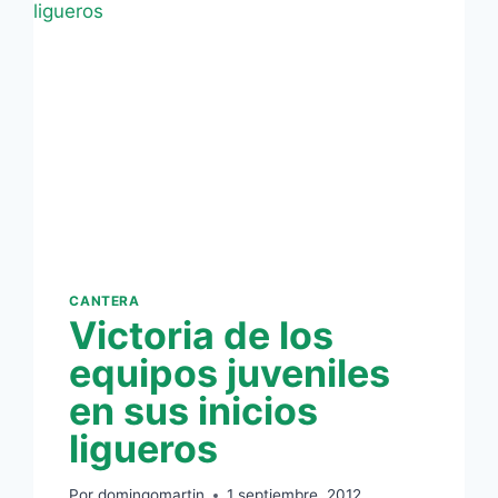
CANTERA
Victoria de los
equipos juveniles
en sus inicios
ligueros
Por
domingomartin
1 septiembre, 2012