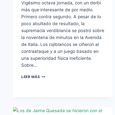
Vigésimo octava jornada, con un derbi
más que interesante de por medio.
Primero contra segundo. A pesar de lo
poco abultado de resultado, la
supremacía verdiblanca se postró sobre
la noventena de minutos en la Avenida
de Italia. Los rojiblancos se ciñeron al
contraataque y a un juego basado en
una superioridad física ineficiente.
Sobre…
LA
LEER MÁS
INTELIGENCIA
DE
SERGIO
NAVARRO,
VALEDORA
DE
UN