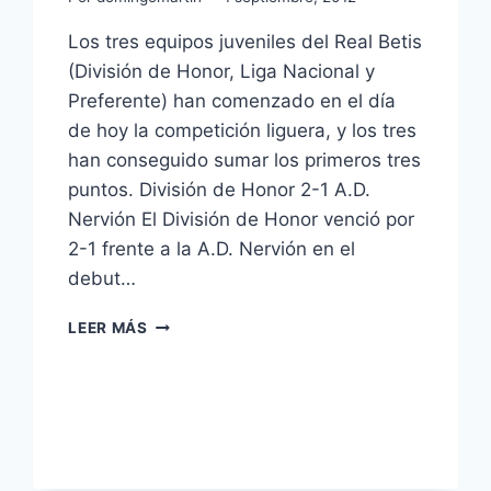
Los tres equipos juveniles del Real Betis
(División de Honor, Liga Nacional y
Preferente) han comenzado en el día
de hoy la competición liguera, y los tres
han conseguido sumar los primeros tres
puntos. División de Honor 2-1 A.D.
Nervión El División de Honor venció por
2-1 frente a la A.D. Nervión en el
debut…
VICTORIA
LEER MÁS
DE
LOS
EQUIPOS
JUVENILES
EN
SUS
INICIOS