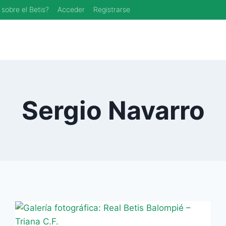
 sobre el Betis?
Acceder
Registrarse
Sergio Navarro