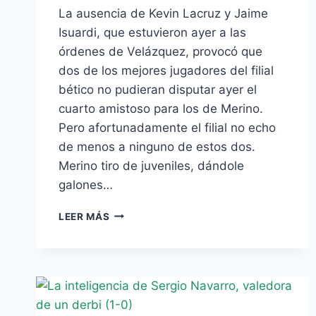
La ausencia de Kevin Lacruz y Jaime
Isuardi, que estuvieron ayer a las
órdenes de Velázquez, provocó que
dos de los mejores jugadores del filial
bético no pudieran disputar ayer el
cuarto amistoso para los de Merino.
Pero afortunadamente el filial no echo
de menos a ninguno de estos dos.
Merino tiro de juveniles, dándole
galones…
EL
LEER MÁS
BETIS
B
GOLEA
AL
TRIANA
CON