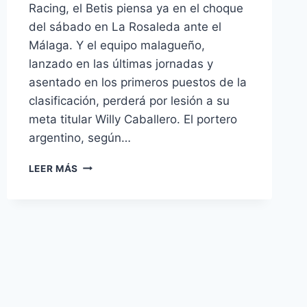
Racing, el Betis piensa ya en el choque
del sábado en La Rosaleda ante el
Málaga. Y el equipo malagueño,
lanzado en las últimas jornadas y
asentado en los primeros puestos de la
clasificación, perderá por lesión a su
meta titular Willy Caballero. El portero
argentino, según…
WILLY
LEER MÁS
CABALLERO,
BAJA
CONFIRMADA
EN
EL
MÁLAGA