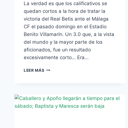
La verdad es que los calificativos se
quedan cortos a la hora de tratar la
victoria del Real Betis ante el Málaga
CF el pasado domingo en el Estadio
Benito Villamarín. Un 3.0 que, a la vista
del mundo y la mayor parte de los
aficionados, fue un resultado
excesivamente corto… Era…
EL
LEER MÁS
MEJOR
DE
LOS
RIVALES:
WILLY
CABALLERO