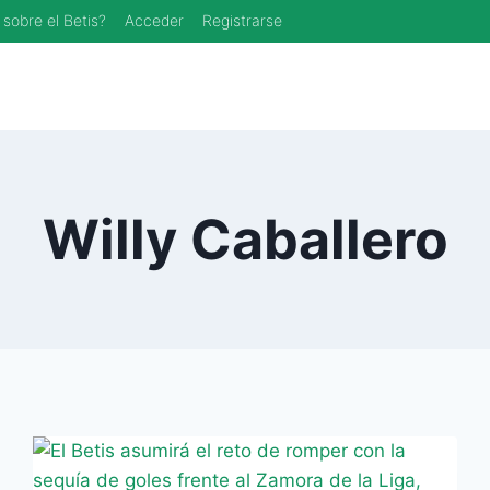
 sobre el Betis?
Acceder
Registrarse
Willy Caballero