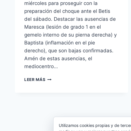
miércoles para proseguir con la
preparación del choque ante el Betis
del sábado. Destacar las ausencias de
Maresca (lesión de grado 1 en el
gemelo interno de su pierna derecha) y
Baptista (inflamación en el pie
derecho), que son bajas confirmadas.
Amén de estas ausencias, el
mediocentro…
CABALLERO
LEER MÁS
Y
APOÑO
LLEGARÁN
A
TIEMPO
PARA
EL
Utilizamos cookies propias y de terce
SÁBADO;