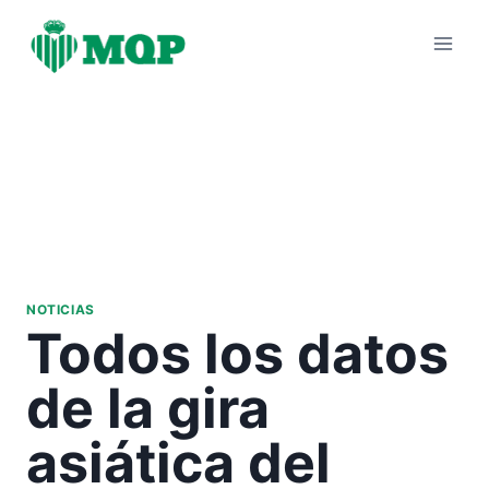
Saltar
al
contenido
NOTICIAS
Todos los datos
de la gira
asiática del