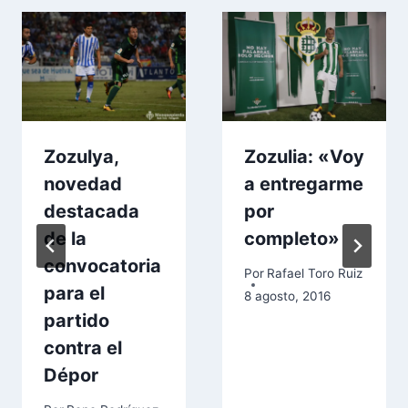
Zozulya,
Zozulia: «Voy
novedad
a entregarme
destacada
por
de la
completo»
convocatoria
Por
Rafael Toro Ruiz
para el
8 agosto, 2016
partido
contra el
Dépor