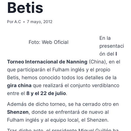
Betis
Por
A.C
7 mayo, 2012
En la
Foto: Web Oficial
presentaci
ón del
I
Torneo Internacional de Nanning
(China), en el
que participarán el Fulham inglés y el propio
Betis, hemos conocido todos los detalles de la
gira china
que realizará el conjunto verdiblanco
entre el
8 y el 22 de julio
.
Además de dicho torneo, se ha cerrado otro en
Shenzen
, donde se enfrentará de nuevo al
Fulham inglés y al equipo local, el Shenzen.
Tras dicho acto, el presidente Miguel Guillén ha