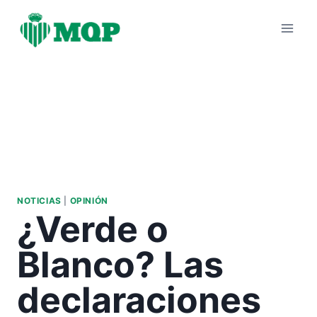
Saltar
al
contenido
NOTICIAS
|
OPINIÓN
¿Verde o
Blanco? Las
declaraciones