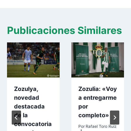
Publicaciones Similares
Zozulya,
Zozulia: «Voy
novedad
a entregarme
destacada
por
de la
completo»
convocatoria
Por
Rafael Toro Ruiz