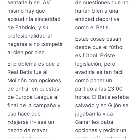
sentarle bien. Así
de cuestiones que no
mismo hay que
harían bien a una
aplaudir la sinceridad
entidad deportiva
de Fabricio, y su
como el Betis.
profesionalidad al
Estas cosas pasan
negarse a no competir
desde que el fútbol
al cien por cien.
es fútbol. Existe
El problema es que el
legislación, pero
Real Betis fue al
evadirla es tan fácil
Molinón con opciones
como poner un
de entrar en puestos
partido a las 23.00
de Europa League al
horas. El Betis estaba
final de la campaña y
salvado y en Gijón se
eso hace que
jugaban la vida.
«dejarse ir» sea un
Ganar les daba
hecho de mayor
opciones y recibir un