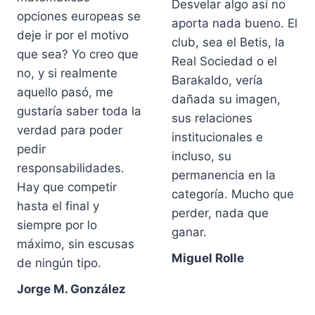
Desvelar algo así no
opciones europeas se
aporta nada bueno. El
deje ir por el motivo
club, sea el Betis, la
que sea? Yo creo que
Real Sociedad o el
no, y si realmente
Barakaldo, vería
aquello pasó, me
dañada su imagen,
gustaría saber toda la
sus relaciones
verdad para poder
institucionales e
pedir
incluso, su
responsabilidades.
permanencia en la
Hay que competir
categoría. Mucho que
hasta el final y
perder, nada que
siempre por lo
ganar.
máximo, sin escusas
Miguel Rolle
de ningún tipo.
Jorge M. González