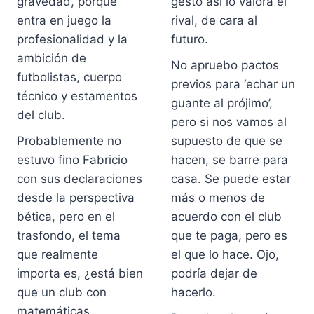
gravedad, porque
gesto así lo valora el
entra en juego la
rival, de cara al
profesionalidad y la
futuro.
ambición de
No apruebo pactos
futbolistas, cuerpo
previos para ‘echar un
técnico y estamentos
guante al prójimo’,
del club.
pero si nos vamos al
Probablemente no
supuesto de que se
estuvo fino Fabricio
hacen, se barre para
con sus declaraciones
casa. Se puede estar
desde la perspectiva
más o menos de
bética, pero en el
acuerdo con el club
trasfondo, el tema
que te paga, pero es
que realmente
el que lo hace. Ojo,
importa es, ¿está bien
podría dejar de
que un club con
hacerlo.
matemáticas