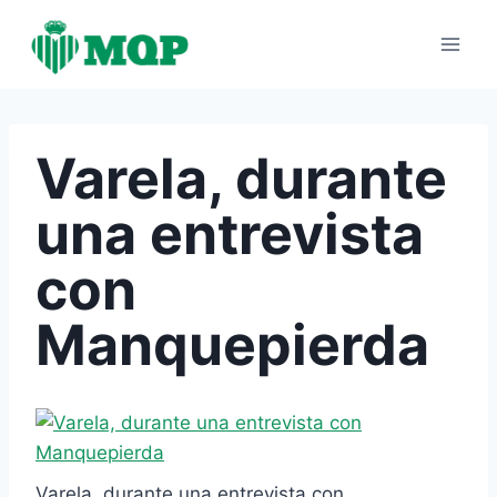
Saltar
al
contenido
Varela, durante
una entrevista
con
Manquepierda
Varela, durante una entrevista con