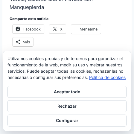
Manquepierda
Comparte esta noticia:
Facebook
X
Meneame
Más
Utilizamos cookies propias y de terceros para garantizar el
funcionamiento de la web, medir su uso y mejorar nuestros
servicios. Puede aceptar todas las cookies, rechazar las no
necesarias o configurar sus preferencias.
Política de cookies
Aceptar todo
Rechazar
© 2026 Manquepierda - Tema para WordPress
por
Kadence WP
Configurar