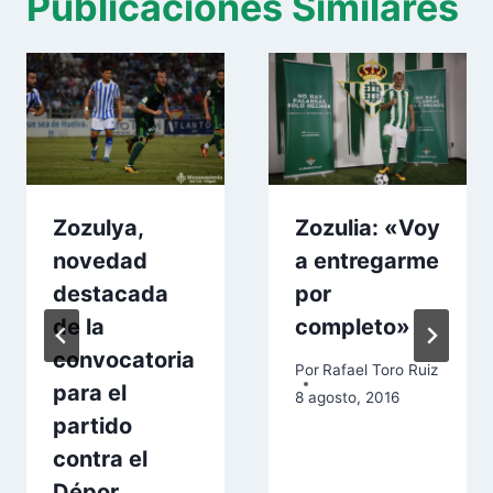
Publicaciones Similares
Zozulya,
Zozulia: «Voy
novedad
a entregarme
destacada
por
de la
completo»
convocatoria
Por
Rafael Toro Ruiz
para el
8 agosto, 2016
partido
contra el
Dépor