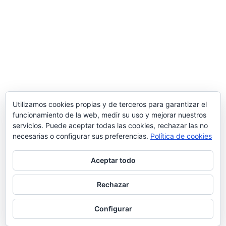
Utilizamos cookies propias y de terceros para garantizar el
funcionamiento de la web, medir su uso y mejorar nuestros
servicios. Puede aceptar todas las cookies, rechazar las no
necesarias o configurar sus preferencias.
Política de cookies
Aceptar todo
Rechazar
© 2026 Manquepierda - Tema para WordPress
por
Kadence WP
Configurar