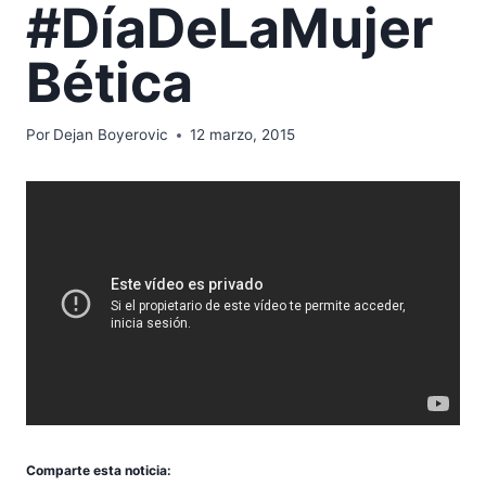
#DíaDeLaMujer
Bética
Por
Dejan Boyerovic
12 marzo, 2015
Comparte esta noticia: