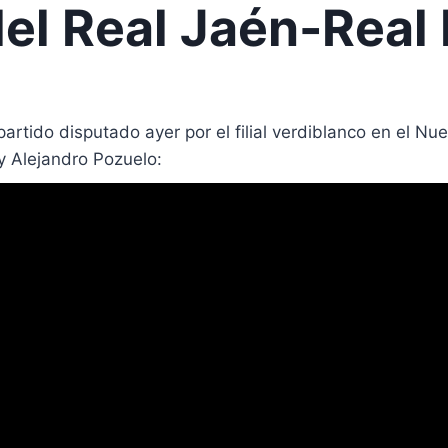
l Real Jaén-Real 
rtido disputado ayer por el filial verdiblanco en el Nue
y Alejandro Pozuelo: