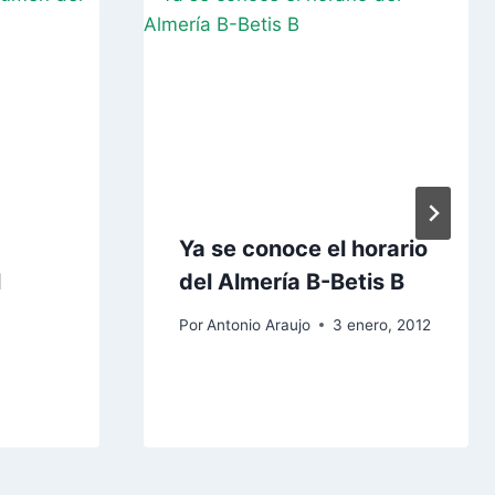
Ya se conoce el horario
l
del Almería B-Betis B
Por
Antonio Araujo
3 enero, 2012
2