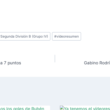
#
Segunda División B (Grupo IV)
#
vídeoresumen
 a 7 puntos
Gabino Rodrí