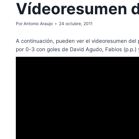
Vídeoresumen de
Por
Antonio Araujo
24 octubre, 2011
A continuación, pueden ver el videoresumen del pa
por 0-3 con goles de David Agudo, Fabios (p.p.) 