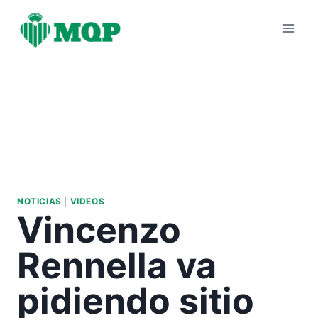
Saltar
al
contenido
NOTICIAS
|
VIDEOS
Vincenzo
Rennella va
pidiendo sitio