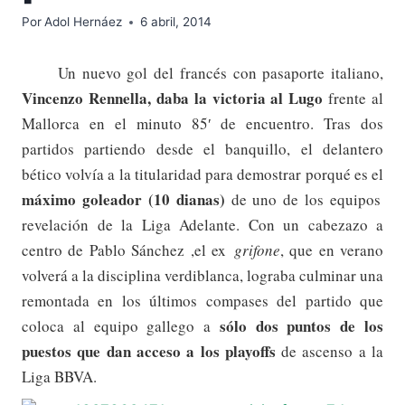
Por
Adol Hernáez
6 abril, 2014
Un nuevo gol del francés con pasaporte italiano,
Vincenzo Rennella, daba la victoria al Lugo
frente al
Mallorca en el minuto 85′ de encuentro. Tras dos
partidos partiendo desde el banquillo, el delantero
bético volvía a la titularidad para demostrar porqué es el
máximo goleador (10 dianas)
de uno de los equipos
revelación de la Liga Adelante. Con un cabezazo a
centro de Pablo Sánchez ,el ex
grifone
, que en verano
volverá a la disciplina verdiblanca, lograba culminar una
remontada en los últimos compases del partido que
sólo dos puntos de los
coloca al equipo gallego a
puestos que dan acceso a los playoffs
de ascenso a la
Liga BBVA.