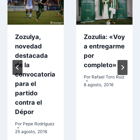
Zozulya,
Zozulia: «Voy
novedad
a entregarme
destacada
por
de la
completo»
convocatoria
Por
Rafael Toro Ruiz
para el
8 agosto, 2016
partido
contra el
Dépor
Por
Pepe Rodríguez
25 agosto, 2016