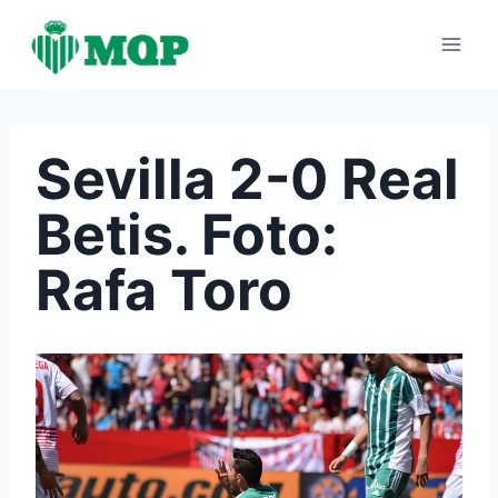
Saltar
al
contenido
Sevilla 2-0 Real
Betis. Foto:
Rafa Toro