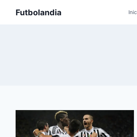
Saltar
Futbolandia
al
Inic
contenido