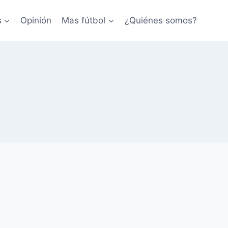
s
Opinión
Mas fútbol
¿Quiénes somos?