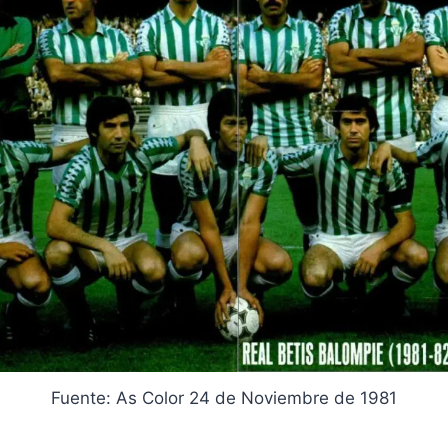
Fuente: As Color 24 de Noviembre de 1981