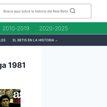
Busca aqui sobre la historia del Real Betis
2010-2019
2020-2025
LES
EL BETIS EN LA HISTORIA
ga 1981