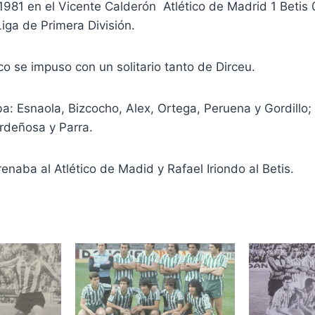
981 en el Vicente Calderón Atlético de Madrid 1 Betis 0
ga de Primera División.
nco se impuso con un solitario tanto de Dirceu.
ba: Esnaola, Bizcocho, Alex, Ortega, Peruena y Gordillo;
rdeñosa y Parra.
renaba al Atlético de Madid y Rafael Iriondo al Betis.