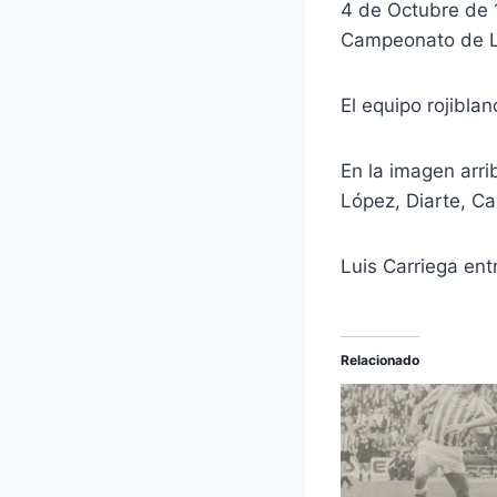
4 de Octubre de 1
Campeonato de Li
El equipo rojibla
En la imagen arri
López, Diarte, Ca
Luis Carriega ent
Relacionado