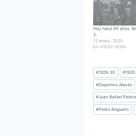
Hoy hace 95 años. Be
2.
12 enero, 2025
En «1930-1939»
Etiquetas
#
1929-30
#
1930
de
#
Deportivo Alavés
la
entrada:
#
Juan Rafael Pedro
#
Pedro Regueiro