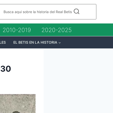
Busca aqui sobre la historia del Real Betis
2010-2019
2020-2025
LES
EL BETIS EN LA HISTORIA
930