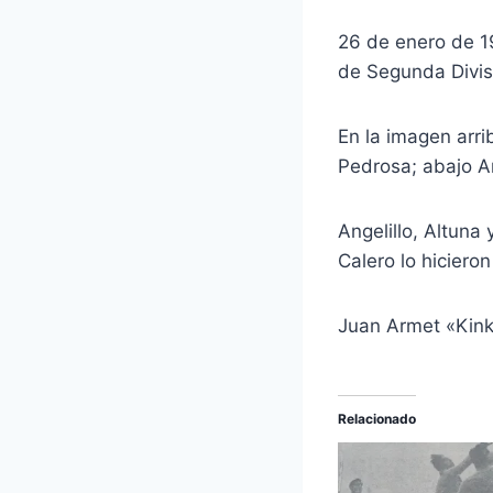
26 de enero de 1
de Segunda Divis
En la imagen arri
Pedrosa; abajo A
Angelillo, Altuna
Calero lo hicieron
Juan Armet «Kink
Relacionado