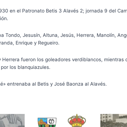
930 en el Patronato Betis 3 Alavés 2; jornada 9 del Ca
ión.
ba Tondo, Jesusín, Altuna, Jesús, Herrera, Manolín, Angel
randa, Enrique y Regueiro.
 y Herrera fueron los goleadores verdiblancos, mientras 
 por los blanquiazules.
é» entrenaba al Betis y José Baonza al Alavés.