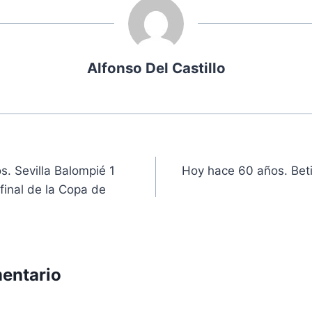
Alfonso Del Castillo
ón
. Sevilla Balompié 1
Hoy hace 60 años. Beti
 final de la Copa de
entario