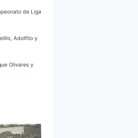
mpeonato de Liga
illo, Adolfito y
que Olivares y