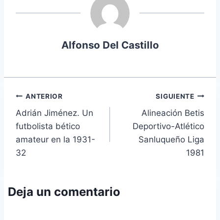
Alfonso Del Castillo
Navegación
ANTERIOR
SIGUIENTE
Adrián Jiménez. Un
Alineación Betis
de
futbolista bético
Deportivo-Atlético
entradas
amateur en la 1931-
Sanluqueño Liga
32
1981
Deja un comentario