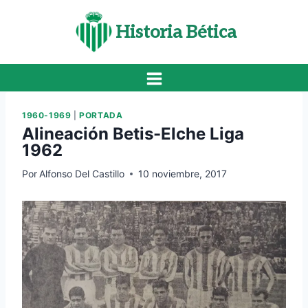
Saltar
al
Historia Bética
contenido
1960-1969
|
PORTADA
Alineación Betis-Elche Liga
1962
Por
Alfonso Del Castillo
10 noviembre, 2017