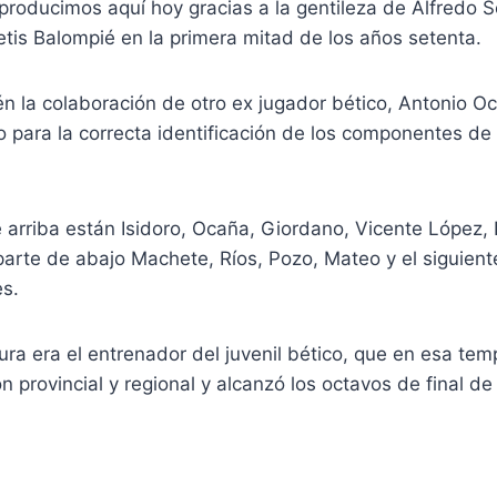
producimos aquí hoy gracias a la gentileza de Alfredo S
Betis Balompié en la primera mitad de los años setenta.
n la colaboración de otro ex jugador bético, Antonio O
o para la correcta identificación de los componentes de 
e arriba están Isidoro, Ocaña, Giordano, Vicente López,
 parte de abajo Machete, Ríos, Pozo, Mateo y el siguie
es.
ra era el entrenador del juvenil bético, que en esa te
provincial y regional y alcanzó los octavos de final de