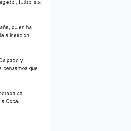
egador, futbolista
caña, quien ha
la alineación
 Delgado y
nte pensamos que
mporada se
 la Copa.