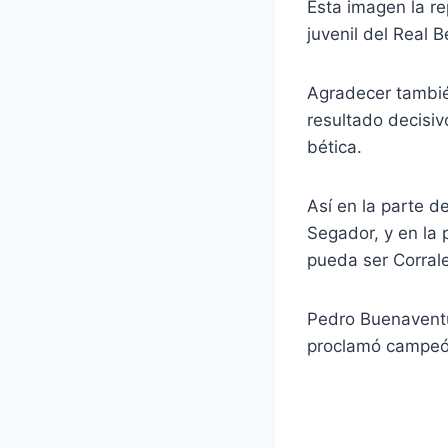
Esta imagen la re
juvenil del Real 
Agradecer tambié
resultado decisiv
bética.
Así en la parte d
Segador, y en la
pueda ser Corral
Pedro Buenaventu
proclamó campeón 