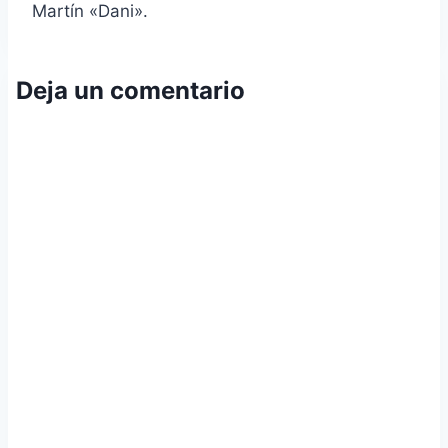
entradas
Martín «Dani».
Deja un comentario