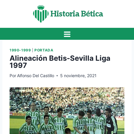
Saltar
al
Historia Bética
contenido
1990-1999
|
PORTADA
Alineación Betis-Sevilla Liga
1997
Por
Alfonso Del Castillo
5 noviembre, 2021