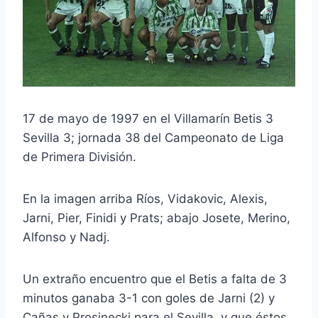
17 de mayo de 1997 en el Villamarín Betis 3
Sevilla 3; jornada 38 del Campeonato de Liga
de Primera División.
En la imagen arriba Ríos, Vidakovic, Alexis,
Jarni, Pier, Finidi y Prats; abajo Josete, Merino,
Alfonso y Nadj.
Un extraño encuentro que el Betis a falta de 3
minutos ganaba 3-1 con goles de Jarni (2) y
Cañas y Prosinecki para el Sevilla, y que éstos