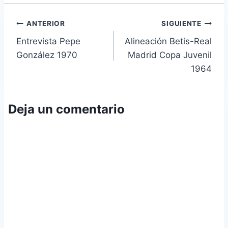
Navegación
ANTERIOR
SIGUIENTE
Entrevista Pepe
Alineación Betis-Real
de
González 1970
Madrid Copa Juvenil
entradas
1964
Deja un comentario