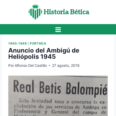
Saltar
al
Historia Bética
contenido
1940-1949
|
PORTADA
Anuncio del Ambigú de
Heliópolis 1945
Por
Alfonso Del Castillo
27 agosto, 2019