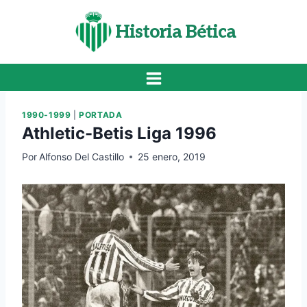
Saltar
al
Historia Bética
contenido
1990-1999
|
PORTADA
Athletic-Betis Liga 1996
Por
Alfonso Del Castillo
25 enero, 2019