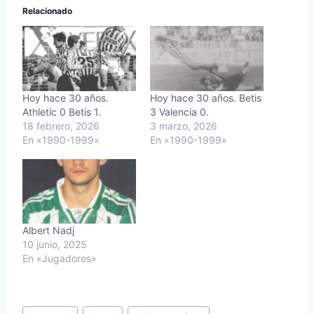
Relacionado
Hoy hace 30 años.
Hoy hace 30 años. Betis
Athletic 0 Betis 1.
3 Valencia 0.
18 febrero, 2026
3 marzo, 2026
En «1990-1999»
En «1990-1999»
Albert Nadj
10 junio, 2025
En «Jugadores»
Etiquetas