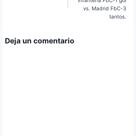
entradas
Infantería FbC-1 gol
vs. Madrid FbC-3
tantos.
Deja un comentario