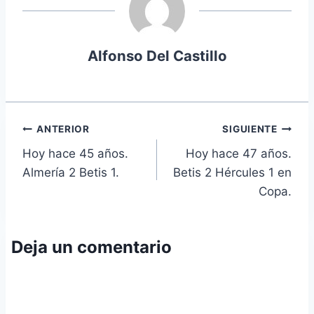
Alfonso Del Castillo
Navegación
ANTERIOR
SIGUIENTE
Hoy hace 45 años.
Hoy hace 47 años.
de
Almería 2 Betis 1.
Betis 2 Hércules 1 en
entradas
Copa.
Deja un comentario