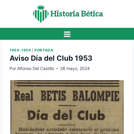
Saltar
al
Historia Bética
contenido
1950-1959
|
PORTADA
Aviso Día del Club 1953
Por
Alfonso Del Castillo
28 mayo, 2024