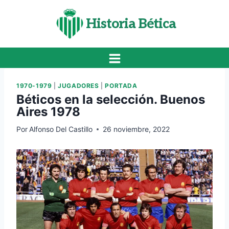
Saltar
al
Historia Bética
contenido
1970-1979
|
JUGADORES
|
PORTADA
Béticos en la selección. Buenos
Aires 1978
Por
Alfonso Del Castillo
26 noviembre, 2022