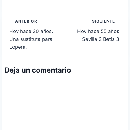
Navegación
ANTERIOR
SIGUIENTE
Hoy hace 20 años.
Hoy hace 55 años.
de
Una sustituta para
Sevilla 2 Betis 3.
entradas
Lopera.
Deja un comentario