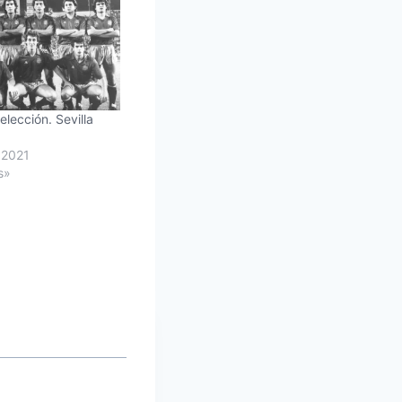
elección. Sevilla
 2021
s»