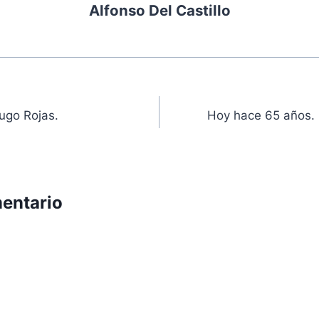
Alfonso Del Castillo
ón
ugo Rojas.
Hoy hace 65 años.
entario