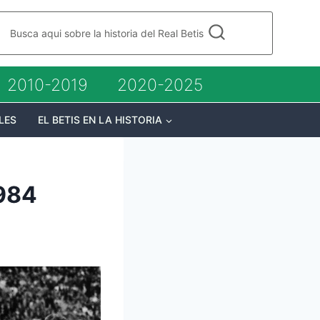
Busca aqui sobre la historia del Real Betis
2010-2019
2020-2025
LES
EL BETIS EN LA HISTORIA
1984