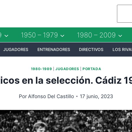
9
1950 – 1979
1980 – 2009
JUGADORES
ENTRENADORES
DIRECTIVOS
LOS RIVA
1980-1989
|
JUGADORES
|
PORTADA
icos en la selección. Cádiz 
Por
Alfonso Del Castillo
17 junio, 2023