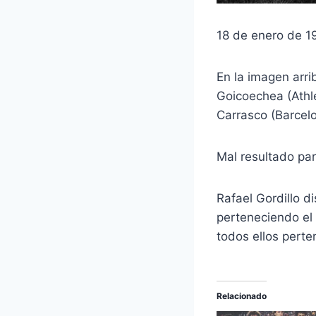
18 de enero de 1
En la imagen arr
Goicoechea (Athlet
Carrasco (Barcelo
Mal resultado pa
Rafael Gordillo d
perteneciendo el 
todos ellos perte
Relacionado