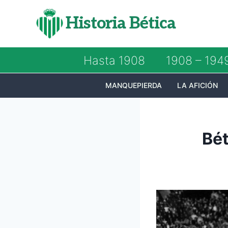
Saltar
Historia Bética
al
contenido
Hasta 1908
1908 – 194
MANQUEPIERDA
LA AFICIÓN
Bét