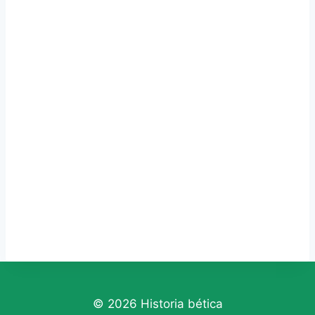
© 2026 Historia bética