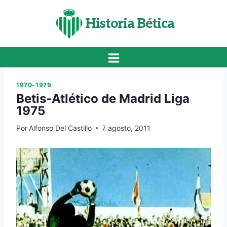
Saltar
al
Historia Bética
contenido
1970-1979
Betis-Atlético de Madrid Liga
1975
Por
Alfonso Del Castillo
7 agosto, 2011