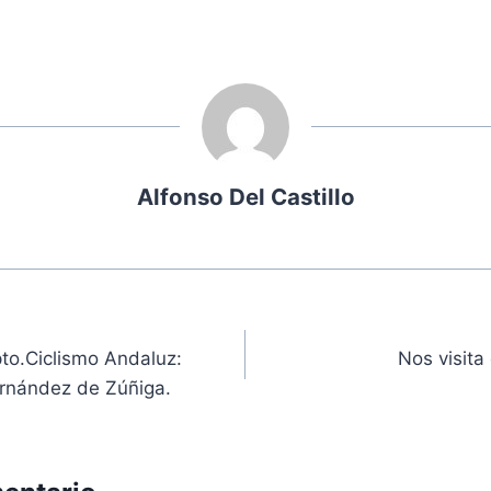
Alfonso Del Castillo
ón
to.Ciclismo Andaluz:
Nos visita
ernández de Zúñiga.