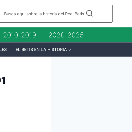
Busca aqui sobre la historia del Real Betis
2010-2019
2020-2025
LES
EL BETIS EN LA HISTORIA
91