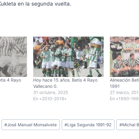
ukleta en la segunda vuelta.
tis 4 Rayo
Hoy hace 15 años. Betis 4 Rayo
Alineación Bet
Vallecano 0.
1991
31 octubre, 2025
27 marzo, 201
En «2010-2019»
En «1990-19
#
José Manuel Monsalvete
#
Liga Segunda 1991-92
#
Michal B