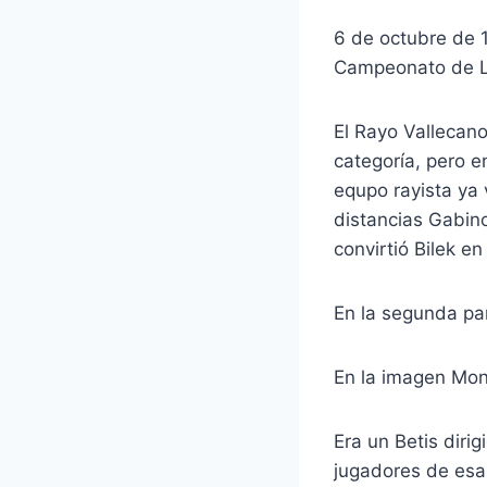
6 de octubre de 1
Campeonato de Li
El Rayo Vallecano
categoría, pero e
equpo rayista ya
distancias Gabino
convirtió Bilek en
En la segunda par
En la imagen Mons
Era un Betis diri
jugadores de esa 