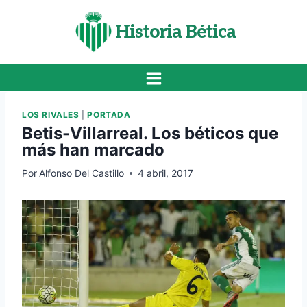
Saltar
al
Historia Bética
contenido
LOS RIVALES
|
PORTADA
Betis-Villarreal. Los béticos que
más han marcado
Por
Alfonso Del Castillo
4 abril, 2017